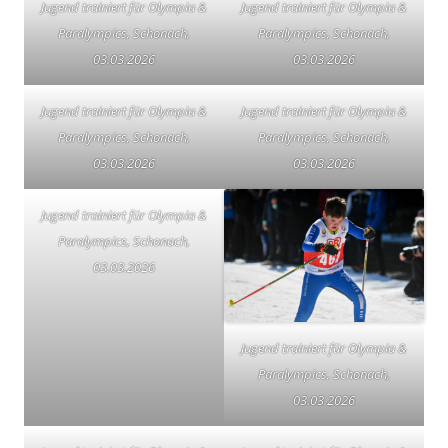
Jugend trainiert für Olympia &
Jugend trainiert für Olympia &
Paralympics, Schonach,
Paralympics, Schonach,
03.03.2026
03.03.2026
Jugend trainiert für Olympia &
Jugend trainiert für Olympia &
Paralympics, Schonach,
Paralympics, Schonach,
03.03.2026
03.03.2026
Jugend trainiert für Olympia &
Paralympics, Schonach,
03.03.2026
Jugend trainiert für Olympia &
Paralympics, Schonach,
03.03.2026