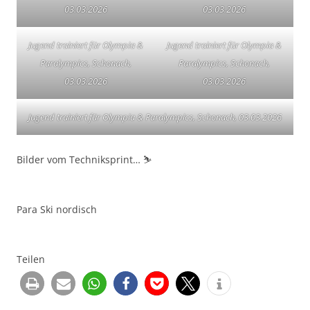
03.03.2026
03.03.2026
Jugend trainiert für Olympia &
Jugend trainiert für Olympia &
Paralympics, Schonach,
Paralympics, Schonach,
03.03.2026
03.03.2026
Jugend trainiert für Olympia & Paralympics, Schonach, 03.03.2026
Bilder vom Techniksprint… ⛷️
Para Ski nordisch
Teilen