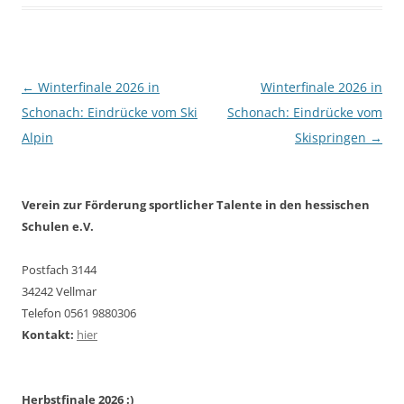
Beitragsnavigation
←
Winterfinale 2026 in
Winterfinale 2026 in
Schonach: Eindrücke vom Ski
Schonach: Eindrücke vom
Alpin
Skispringen
→
Verein zur Förderung sportlicher Talente in den hessischen
Schulen e.V.
Postfach 3144
34242 Vellmar
Telefon 0561 9880306
Kontakt:
hier
Herbstfinale 2026 :)