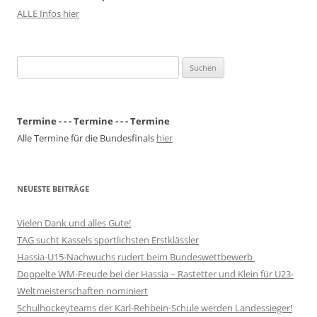
ALLE Infos hier
Suchen
nach:
Termine - - - Termine - - - Termine
Alle Termine für die Bundesfinals
hier
NEUESTE BEITRÄGE
Vielen Dank und alles Gute!
TAG sucht Kassels sportlichsten Erstklässler
Hassia-U15-Nachwuchs rudert beim Bundeswettbewerb
Doppelte WM-Freude bei der Hassia – Rastetter und Klein für U23-
Weltmeisterschaften nominiert
Schulhockeyteams der Karl-Rehbein-Schule werden Landessieger!