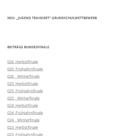
NEU: „JUGEND TRAINIERT“-GRUNDSCHULWETTBEWERB
BEITRÄGE BUNDESFINALE
026_Herbstfinale
026_Frühjahrsfinale
026__Winterfinale
025_Herbstfinale
025_Frühjahrsfinale
025__Winterfinale
024_Herbstfinale
024_Frühjahrsfinale
024__Winterfinale
023_Herbstfinale
023_Frühjahrsfinale