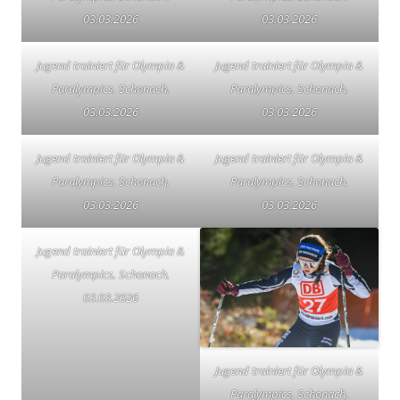
03.03.2026
03.03.2026
Jugend trainiert für Olympia &
Jugend trainiert für Olympia &
Paralympics, Schonach,
Paralympics, Schonach,
03.03.2026
03.03.2026
Jugend trainiert für Olympia &
Jugend trainiert für Olympia &
Paralympics, Schonach,
Paralympics, Schonach,
03.03.2026
03.03.2026
Jugend trainiert für Olympia &
Paralympics, Schonach,
03.03.2026
Jugend trainiert für Olympia &
Paralympics, Schonach,