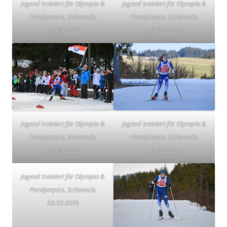
Jugend trainiert für Olympia &
Jugend trainiert für Olympia &
Paralympics, Schonach,
Paralympics, Schonach,
03.03.2026
03.03.2026
Jugend trainiert für Olympia &
Jugend trainiert für Olympia &
Paralympics, Schonach,
Paralympics, Schonach,
03.03.2026
03.03.2026
Jugend trainiert für Olympia &
Paralympics, Schonach,
03.03.2026