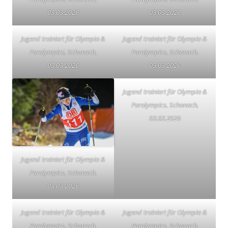
03.03.2026
03.03.2026
Jugend trainiert für Olympia &
Jugend trainiert für Olympia &
Paralympics, Schonach,
Paralympics, Schonach,
03.03.2026
03.03.2026
Jugend trainiert für Olympia &
Paralympics, Schonach,
03.03.2026
Jugend trainiert für Olympia &
Paralympics, Schonach,
03.03.2026
Jugend trainiert für Olympia &
Jugend trainiert für Olympia &
Paralympics, Schonach,
Paralympics, Schonach,