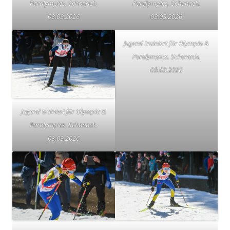
Paralympics, Schonach,
Paralympics, Schonach,
03.03.2026
03.03.2026
Jugend trainiert für Olympia &
Paralympics, Schonach,
03.03.2026
Jugend trainiert für Olympia &
Paralympics, Schonach,
03.03.2026