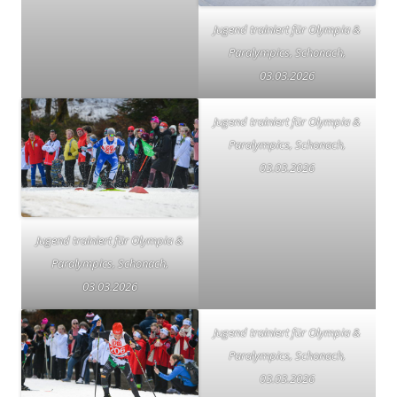
Jugend trainiert für Olympia &
Paralympics, Schonach,
03.03.2026
Jugend trainiert für Olympia &
Paralympics, Schonach,
03.03.2026
Jugend trainiert für Olympia &
Paralympics, Schonach,
03.03.2026
Jugend trainiert für Olympia &
Paralympics, Schonach,
03.03.2026