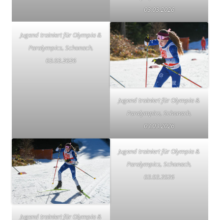
03.03.2026
Jugend trainiert für Olympia &
Paralympics, Schonach,
03.03.2026
Jugend trainiert für Olympia &
Paralympics, Schonach,
03.03.2026
Jugend trainiert für Olympia &
Paralympics, Schonach,
03.03.2026
Jugend trainiert für Olympia &