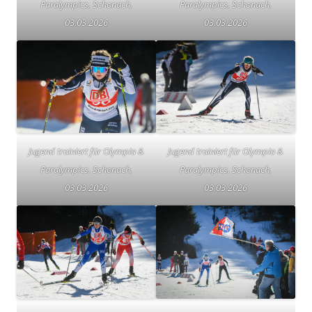
Paralympics, Schonach,
Paralympics, Schonach,
03.03.2026
03.03.2026
Jugend trainiert für Olympia &
Jugend trainiert für Olympia &
Paralympics, Schonach,
Paralympics, Schonach,
03.03.2026
03.03.2026