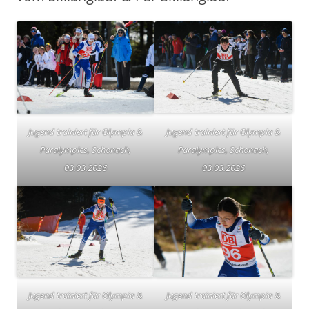
Jugend trainiert für Olympia &
Jugend trainiert für Olympia &
Paralympics, Schonach,
Paralympics, Schonach,
03.03.2026
03.03.2026
Jugend trainiert für Olympia &
Jugend trainiert für Olympia &