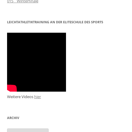
015__Winterfinale
LEICHTATHLETIKTRAINING AN DER ELITESCHULE DES SPORTS
Weitere Videos
hier
ARCHIV
Archiv