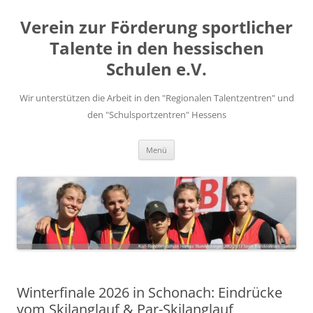
Zum
Inhalt
Verein zur Förderung sportlicher
springen
Talente in den hessischen
Schulen e.V.
Wir unterstützen die Arbeit in den "Regionalen Talentzentren" und
den "Schulsportzentren" Hessens
Menü
Winterfinale 2026 in Schonach: Eindrücke
vom Skilanglauf & Par-Skilanglauf