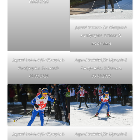
03.03.2026
Jugend trainiert für Olympia &
Paralympics, Schonach,
03.03.2026
Jugend trainiert für Olympia &
Jugend trainiert für Olympia &
Paralympics, Schonach,
Paralympics, Schonach,
03.03.2026
03.03.2026
Jugend trainiert für Olympia &
Jugend trainiert für Olympia &