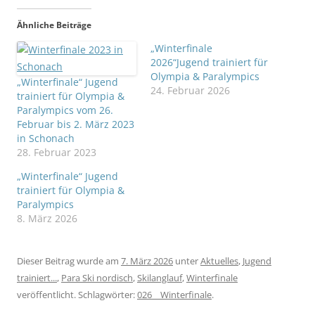
Ähnliche Beiträge
„Winterfinale
2026“Jugend trainiert für
Olympia & Paralympics
„Winterfinale“ Jugend
24. Februar 2026
trainiert für Olympia &
Paralympics vom 26.
Februar bis 2. März 2023
in Schonach
28. Februar 2023
„Winterfinale“ Jugend
trainiert für Olympia &
Paralympics
8. März 2026
Dieser Beitrag wurde am
7. März 2026
unter
Aktuelles
,
Jugend
trainiert...
,
Para Ski nordisch
,
Skilanglauf
,
Winterfinale
veröffentlicht. Schlagwörter:
026__Winterfinale
.