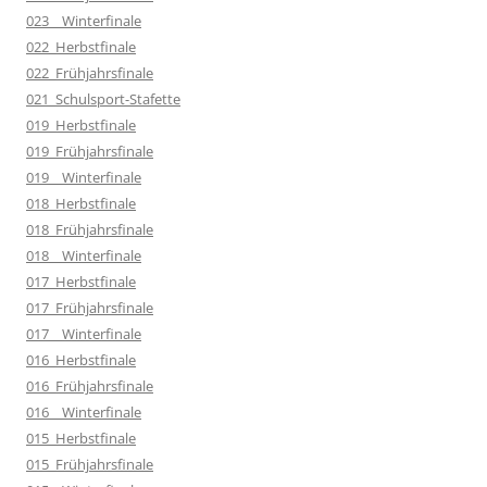
023__Winterfinale
022_Herbstfinale
022_Frühjahrsfinale
021_Schulsport-Stafette
019_Herbstfinale
019_Frühjahrsfinale
019__Winterfinale
018_Herbstfinale
018_Frühjahrsfinale
018__Winterfinale
017_Herbstfinale
017_Frühjahrsfinale
017__Winterfinale
016_Herbstfinale
016_Frühjahrsfinale
016__Winterfinale
015_Herbstfinale
015_Frühjahrsfinale