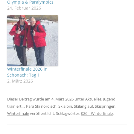
Olympia & Paralympics
24. Februar 2026
Winterfinale 2026 in
Schonach: Tag 1
2. März 2026
Dieser Beitrag wurde am
4. März 2026
unter
Aktuelles
,
Jugend
trainiert...
,
Para Ski nordisch
,
Skialpin
,
Skilanglauf
,
Skispringen
,
Winterfinale
veröffentlicht. Schlagwörter:
026__Winterfinale
.