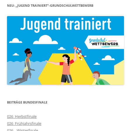
NEU: „JUGEND TRAINIERT“-GRUNDSCHULWETTBEWERB
BEITRÄGE BUNDESFINALE
026_Herbstfinale
026_Frühjahrsfinale
026__Winterfinale