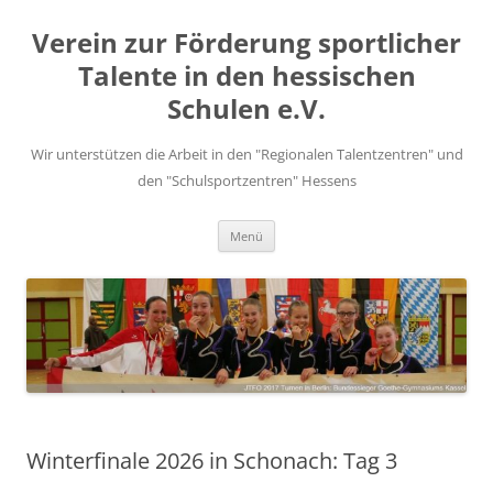
Zum
Inhalt
Verein zur Förderung sportlicher
springen
Talente in den hessischen
Schulen e.V.
Wir unterstützen die Arbeit in den "Regionalen Talentzentren" und
den "Schulsportzentren" Hessens
Menü
Winterfinale 2026 in Schonach: Tag 3