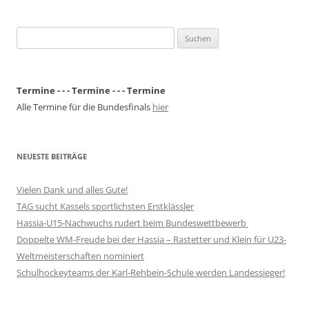
Suchen
nach:
Termine - - - Termine - - - Termine
Alle Termine für die Bundesfinals
hier
NEUESTE BEITRÄGE
Vielen Dank und alles Gute!
TAG sucht Kassels sportlichsten Erstklässler
Hassia-U15-Nachwuchs rudert beim Bundeswettbewerb
Doppelte WM-Freude bei der Hassia – Rastetter und Klein für U23-
Weltmeisterschaften nominiert
Schulhockeyteams der Karl-Rehbein-Schule werden Landessieger!