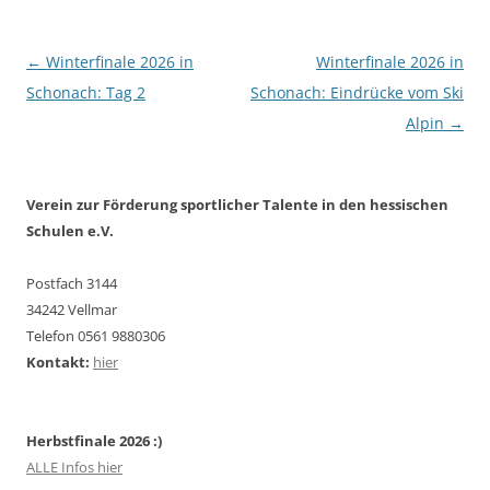
Beitragsnavigation
←
Winterfinale 2026 in
Winterfinale 2026 in
Schonach: Tag 2
Schonach: Eindrücke vom Ski
Alpin
→
Verein zur Förderung sportlicher Talente in den hessischen
Schulen e.V.
Postfach 3144
34242 Vellmar
Telefon 0561 9880306
Kontakt:
hier
Herbstfinale 2026 :)
ALLE Infos hier