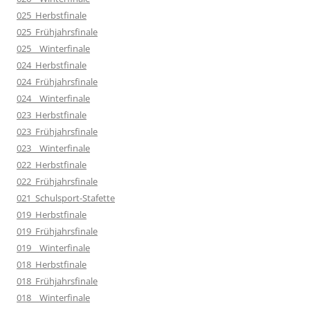
025_Herbstfinale
025_Frühjahrsfinale
025__Winterfinale
024_Herbstfinale
024_Frühjahrsfinale
024__Winterfinale
023_Herbstfinale
023_Frühjahrsfinale
023__Winterfinale
022_Herbstfinale
022_Frühjahrsfinale
021_Schulsport-Stafette
019_Herbstfinale
019_Frühjahrsfinale
019__Winterfinale
018_Herbstfinale
018_Frühjahrsfinale
018__Winterfinale