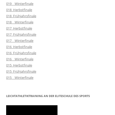
019__Winterfinale
018_Herbstfinale
018_Frühjahrsfinale
018__Winterfinale
017_Herbstfinale
017_Frühjahrsfinale
017__Winterfinale
016_Herbstfinale
016_Frühjahrsfinale
016__Winterfinale
015_Herbstfinale
015_Frühjahrsfinale
015__Winterfinale
LEICHTATHLETIKTRAINING AN DER ELITESCHULE DES SPORTS