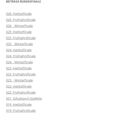
BEITRÄGE BUNDESFINALE
026_Herbstfinale
026_Frühjahrsfinale
026__Winterfinale
025_Herbstfinale
025_Frühjahrsfinale
025__Winterfinale
024_Herbstfinale
024_Frühjahrsfinale
024__Winterfinale
023_Herbstfinale
023_Frühjahrsfinale
023__Winterfinale
022_Herbstfinale
022_Frühjahrsfinale
021_Schulsport-Stafette
019_Herbstfinale
019_Frühjahrsfinale