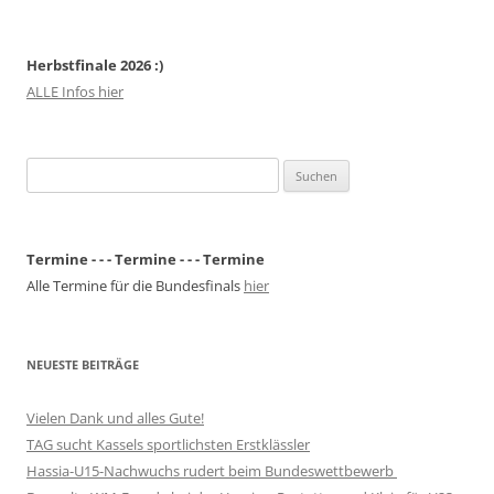
Herbstfinale 2026 :)
ALLE Infos hier
Suchen
nach:
Termine - - - Termine - - - Termine
Alle Termine für die Bundesfinals
hier
NEUESTE BEITRÄGE
Vielen Dank und alles Gute!
TAG sucht Kassels sportlichsten Erstklässler
Hassia-U15-Nachwuchs rudert beim Bundeswettbewerb