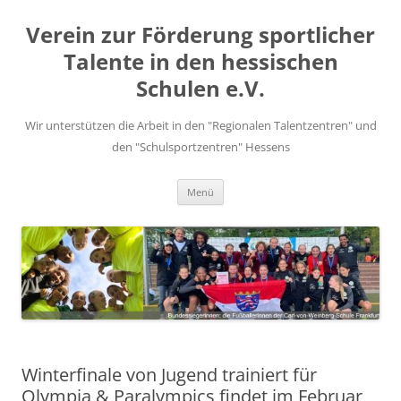
Zum
Inhalt
Verein zur Förderung sportlicher
springen
Talente in den hessischen
Schulen e.V.
Wir unterstützen die Arbeit in den "Regionalen Talentzentren" und
den "Schulsportzentren" Hessens
Menü
Winterfinale von Jugend trainiert für
Olympia & Paralympics findet im Februar