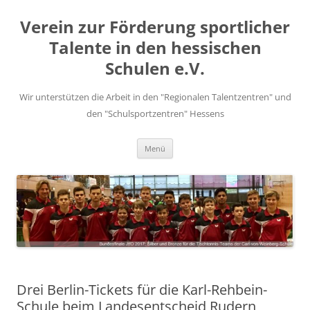
Zum
Inhalt
Verein zur Förderung sportlicher
springen
Talente in den hessischen
Schulen e.V.
Wir unterstützen die Arbeit in den "Regionalen Talentzentren" und
den "Schulsportzentren" Hessens
Menü
Drei Berlin-Tickets für die Karl-Rehbein-
Schule beim Landesentscheid Rudern