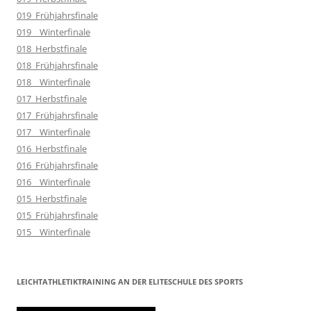
019_Frühjahrsfinale
019__Winterfinale
018_Herbstfinale
018_Frühjahrsfinale
018__Winterfinale
017_Herbstfinale
017_Frühjahrsfinale
017__Winterfinale
016_Herbstfinale
016_Frühjahrsfinale
016__Winterfinale
015_Herbstfinale
015_Frühjahrsfinale
015__Winterfinale
LEICHTATHLETIKTRAINING AN DER ELITESCHULE DES SPORTS