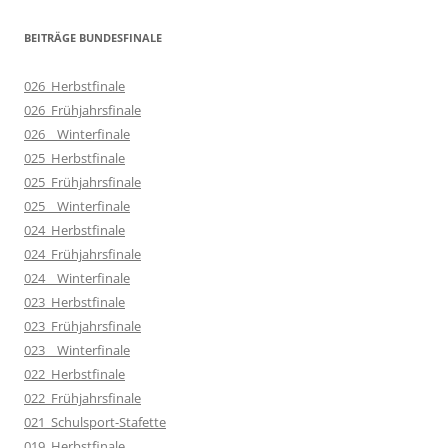
BEITRÄGE BUNDESFINALE
026_Herbstfinale
026_Frühjahrsfinale
026__Winterfinale
025_Herbstfinale
025_Frühjahrsfinale
025__Winterfinale
024_Herbstfinale
024_Frühjahrsfinale
024__Winterfinale
023_Herbstfinale
023_Frühjahrsfinale
023__Winterfinale
022_Herbstfinale
022_Frühjahrsfinale
021_Schulsport-Stafette
019_Herbstfinale