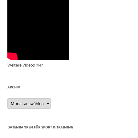
Weitere Videos
hier
ARCHIV
Archiv
DATENBANKEN FÜR SPORT & TRAINING