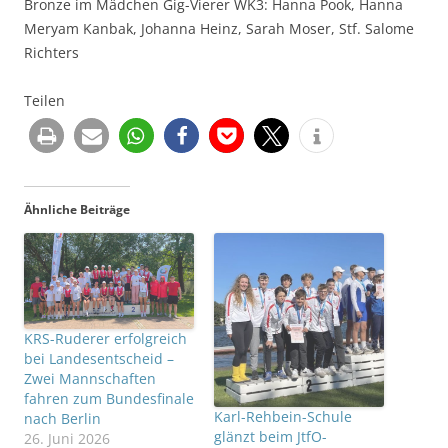
Bronze im Mädchen Gig-Vierer WK3: Hanna Pook, Hanna
Meryam Kanbak, Johanna Heinz, Sarah Moser, Stf. Salome
Richters
Teilen
Ähnliche Beiträge
KRS-Ruderer erfolgreich
bei Landesentscheid –
Zwei Mannschaften
fahren zum Bundesfinale
Karl-Rehbein-Schule
nach Berlin
glänzt beim JtfO-
26. Juni 2026