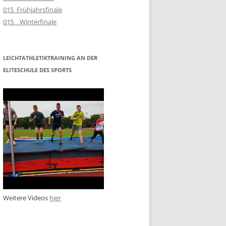
015_Frühjahrsfinale
015__Winterfinale
LEICHTATHLETIKTRAINING AN DER
ELITESCHULE DES SPORTS
Weitere Videos
hier