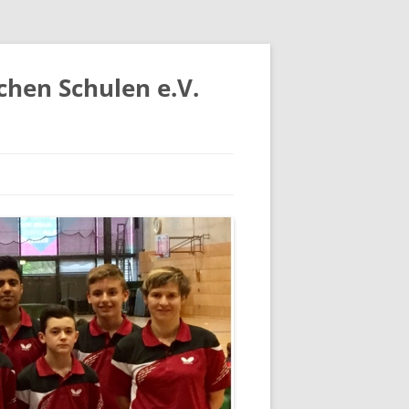
chen Schulen e.V.
IV