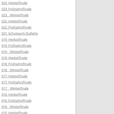
023_Herbstfinale
023_Frühjahrsfinale
023__Winterfinale
022_Herbstfinale
022_Frühjahrsfinale
021_Schulsport-Stafette
019_Herbstfinale
019_Frühjahrsfinale
019__Winterfinale
018_Herbstfinale
018_Frühjahrsfinale
018__Winterfinale
017_Herbstfinale
017_Frühjahrsfinale
017__Winterfinale
016_Herbstfinale
016_Frühjahrsfinale
016__Winterfinale
015_Herbstfinale