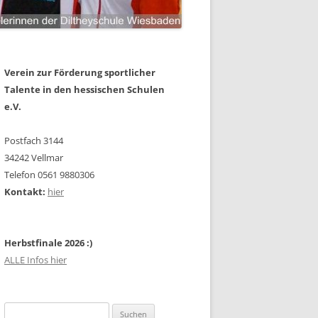
Verein zur Förderung sportlicher
Talente in den hessischen Schulen
e.V.
Postfach 3144
34242 Vellmar
Telefon 0561 9880306
Kontakt:
hier
Herbstfinale 2026 :)
ALLE Infos hier
Suchen