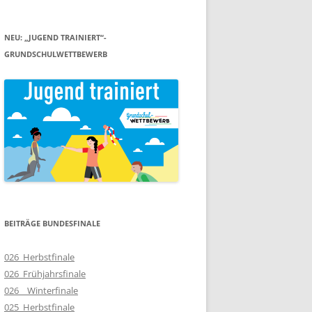
NEU: „JUGEND TRAINIERT“-
GRUNDSCHULWETTBEWERB
BEITRÄGE BUNDESFINALE
026_Herbstfinale
026_Frühjahrsfinale
026__Winterfinale
025_Herbstfinale