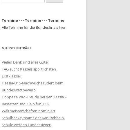
nach:
Termine - - - Termine - - - Termine
Alle Termine für die Bundesfinals
hier
NEUESTE BEITRÄGE
Vielen Dank und alles Gute!
TAG sucht Kassels sportlichsten
Erstklässler
Hassia-U15-Nachwuchs rudert beim
Bundeswettbewerb
Doppelte WM-Freude bei der Hassia –
Rastetter und Klein für U23-
Weltmeisterschaften nominiert
Schulhockeyteams der Karl-Rehbein-
Schule werden Landessieger!