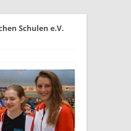
chen Schulen e.V.
IV