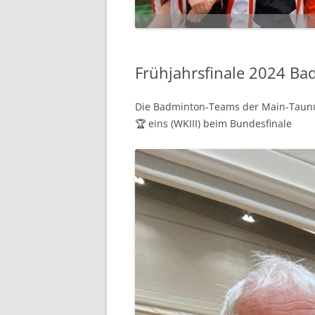
Frühjahrsfinale 2024 Ba
Die Badminton-Teams der Main-Taunus
🏆 eins (WKIII) beim Bundesfinale