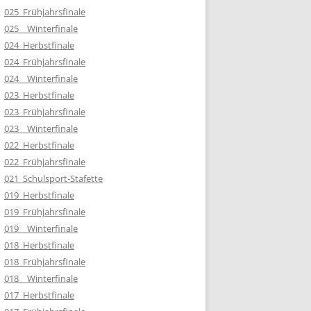
025_Frühjahrsfinale
025__Winterfinale
024_Herbstfinale
024_Frühjahrsfinale
024__Winterfinale
023_Herbstfinale
023_Frühjahrsfinale
023__Winterfinale
022_Herbstfinale
022_Frühjahrsfinale
021_Schulsport-Stafette
019_Herbstfinale
019_Frühjahrsfinale
019__Winterfinale
018_Herbstfinale
018_Frühjahrsfinale
018__Winterfinale
017_Herbstfinale