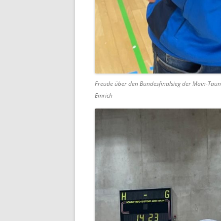
Freude über den Bundesfinalsieg der Main-Taunu
Emrich