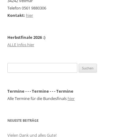
34242 Vellmar
Telefon 0561 9880306
Kontakt:
hier
Herbstfinale 2026 :)
ALLE Infos hier
Suchen
nach:
Termine - - - Termine - - - Termine
Alle Termine für die Bundesfinals
hier
NEUESTE BEITRÄGE
Vielen Dank und alles Gute!