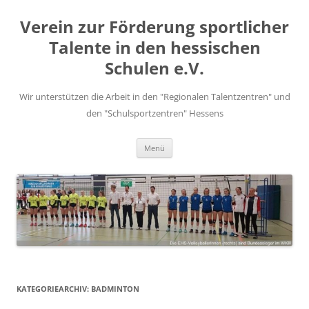
Zum
Inhalt
Verein zur Förderung sportlicher
springen
Talente in den hessischen
Schulen e.V.
Wir unterstützen die Arbeit in den "Regionalen Talentzentren" und
den "Schulsportzentren" Hessens
Menü
KATEGORIEARCHIV:
BADMINTON