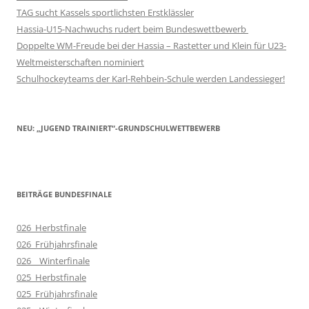
TAG sucht Kassels sportlichsten Erstklässler
Hassia-U15-Nachwuchs rudert beim Bundeswettbewerb
Doppelte WM-Freude bei der Hassia – Rastetter und Klein für U23-
Weltmeisterschaften nominiert
Schulhockeyteams der Karl-Rehbein-Schule werden Landessieger!
NEU: „JUGEND TRAINIERT“-GRUNDSCHULWETTBEWERB
BEITRÄGE BUNDESFINALE
026_Herbstfinale
026_Frühjahrsfinale
026__Winterfinale
025_Herbstfinale
025_Frühjahrsfinale