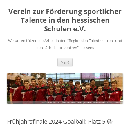
Zum
Inhalt
Verein zur Förderung sportlicher
springen
Talente in den hessischen
Schulen e.V.
Wir unterstützen die Arbeit in den "Regionalen Talentzentren" und
den "Schulsportzentren" Hessens
Menü
Frühjahrsfinale 2024 Goalball: Platz 5 😀