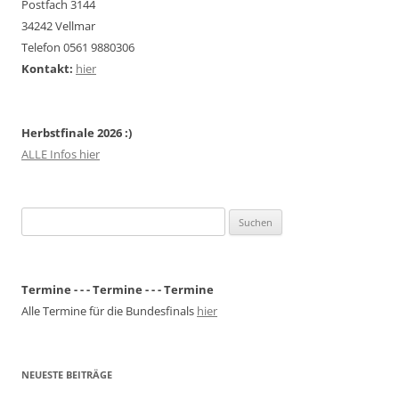
Postfach 3144
34242 Vellmar
Telefon 0561 9880306
Kontakt:
hier
Herbstfinale 2026 :)
ALLE Infos hier
Suchen
nach:
Termine - - - Termine - - - Termine
Alle Termine für die Bundesfinals
hier
NEUESTE BEITRÄGE