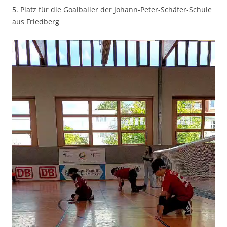
5. Platz für die Goalballer der Johann-Peter-Schäfer-Schule
aus Friedberg