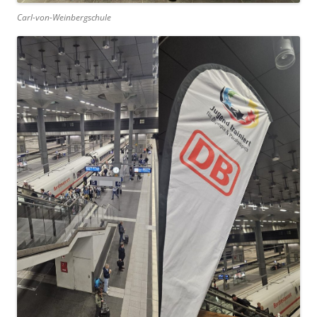
Carl-von-Weinbergschule