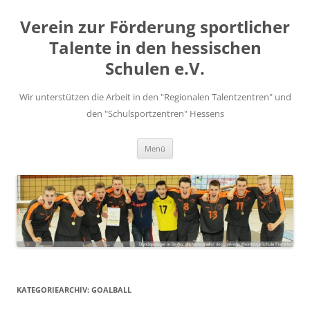
Zum
Inhalt
Verein zur Förderung sportlicher
springen
Talente in den hessischen
Schulen e.V.
Wir unterstützen die Arbeit in den "Regionalen Talentzentren" und
den "Schulsportzentren" Hessens
Menü
KATEGORIEARCHIV:
GOALBALL