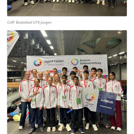
CvW Basketball U16 Jungen