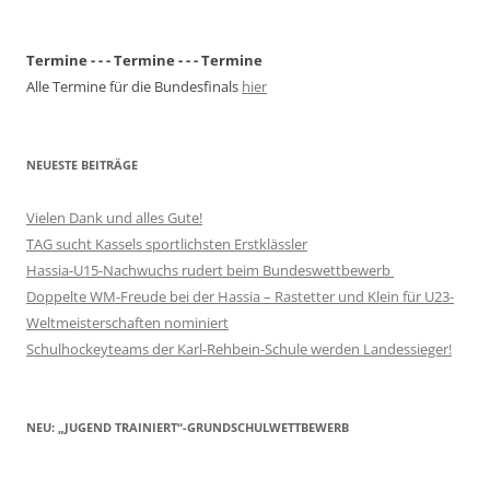
Termine - - - Termine - - - Termine
Alle Termine für die Bundesfinals
hier
NEUESTE BEITRÄGE
Vielen Dank und alles Gute!
TAG sucht Kassels sportlichsten Erstklässler
Hassia-U15-Nachwuchs rudert beim Bundeswettbewerb
Doppelte WM-Freude bei der Hassia – Rastetter und Klein für U23-
Weltmeisterschaften nominiert
Schulhockeyteams der Karl-Rehbein-Schule werden Landessieger!
NEU: „JUGEND TRAINIERT“-GRUNDSCHULWETTBEWERB