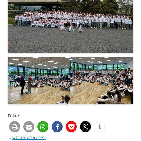
Teilen
…
weiterlesen >>>