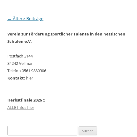
Beitragsnavigation
←
Ältere Beiträge
Verein zur Förderung sportlicher Talente in den hessischen
Schulen e.V.
Postfach 3144
34242 Vellmar
Telefon 0561 9880306
Kontakt:
hier
Herbstfinale 2026 :)
ALLE Infos hier
Suchen
nach: