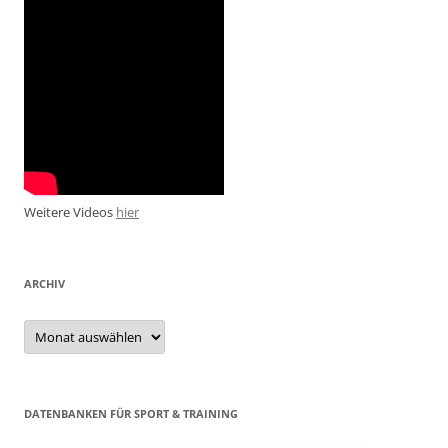
Weitere Videos
hier
ARCHIV
Archiv
DATENBANKEN FÜR SPORT & TRAINING