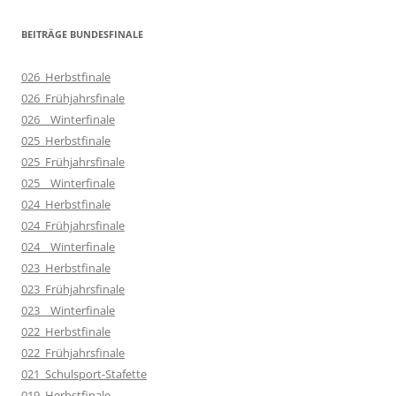
BEITRÄGE BUNDESFINALE
026_Herbstfinale
026_Frühjahrsfinale
026__Winterfinale
025_Herbstfinale
025_Frühjahrsfinale
025__Winterfinale
024_Herbstfinale
024_Frühjahrsfinale
024__Winterfinale
023_Herbstfinale
023_Frühjahrsfinale
023__Winterfinale
022_Herbstfinale
022_Frühjahrsfinale
021_Schulsport-Stafette
019_Herbstfinale