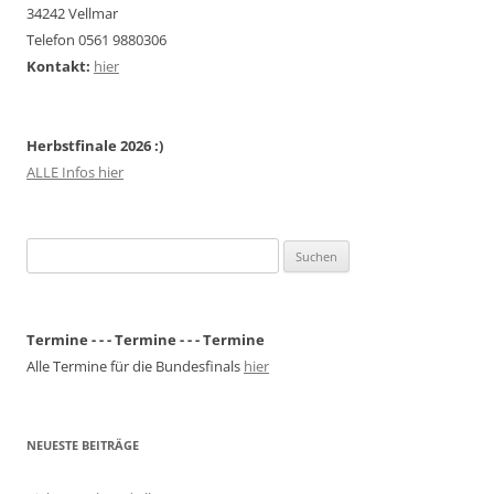
34242 Vellmar
Telefon 0561 9880306
Kontakt:
hier
Herbstfinale 2026 :)
ALLE Infos hier
Suchen
nach:
Termine - - - Termine - - - Termine
Alle Termine für die Bundesfinals
hier
NEUESTE BEITRÄGE