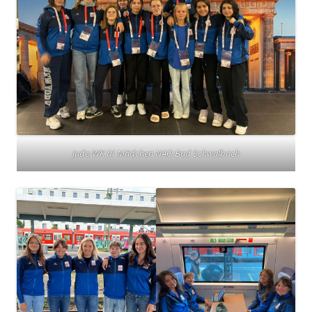
Judo WK III Mädchen NAO Bad Schwalbach