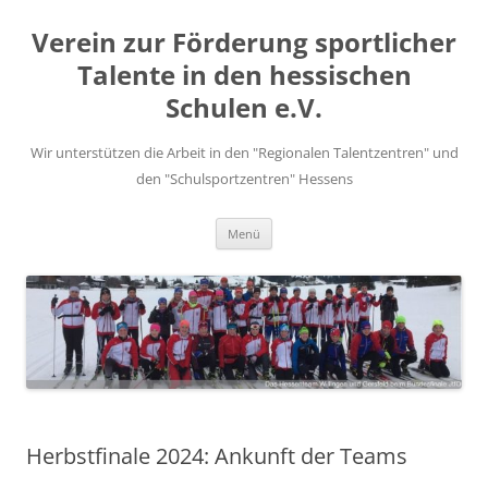
Zum
Inhalt
Verein zur Förderung sportlicher
springen
Talente in den hessischen
Schulen e.V.
Wir unterstützen die Arbeit in den "Regionalen Talentzentren" und
den "Schulsportzentren" Hessens
Menü
Herbstfinale 2024: Ankunft der Teams