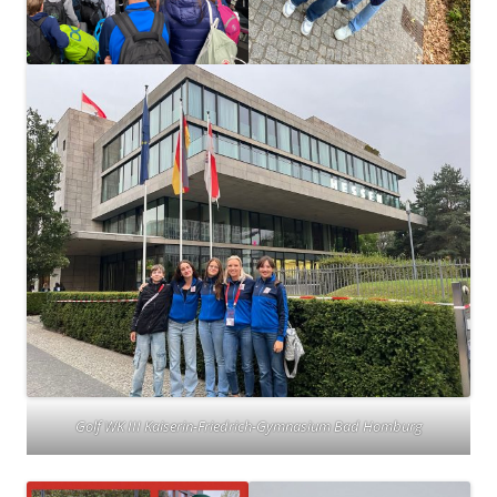
Golf WK III Kaiserin-Friedrich-Gymnasium Bad Homburg