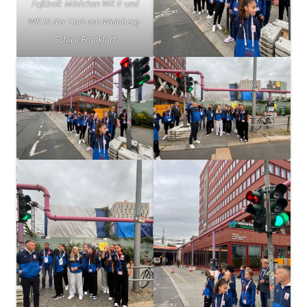
Fußball: Mädchen WK II und
WK III der Carl-von-Weinberg-
Schule Frankfurt