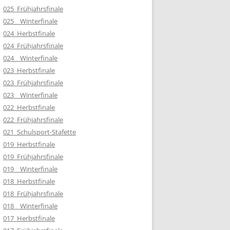
025_Frühjahrsfinale
025__Winterfinale
024_Herbstfinale
024_Frühjahrsfinale
024__Winterfinale
023_Herbstfinale
023_Frühjahrsfinale
023__Winterfinale
022_Herbstfinale
022_Frühjahrsfinale
021_Schulsport-Stafette
019_Herbstfinale
019_Frühjahrsfinale
019__Winterfinale
018_Herbstfinale
018_Frühjahrsfinale
018__Winterfinale
017_Herbstfinale