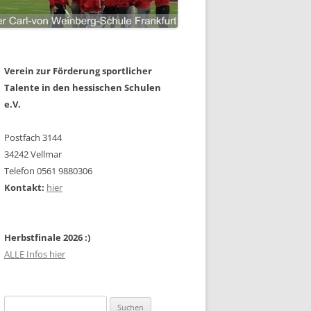
Verein zur Förderung sportlicher
Talente in den hessischen Schulen
e.V.
Postfach 3144
34242 Vellmar
Telefon 0561 9880306
Kontakt:
hier
Herbstfinale 2026 :)
ALLE Infos hier
Suchen