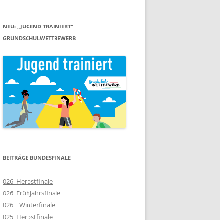
NEU: „JUGEND TRAINIERT“-
GRUNDSCHULWETTBEWERB
BEITRÄGE BUNDESFINALE
026_Herbstfinale
026_Frühjahrsfinale
026__Winterfinale
025_Herbstfinale