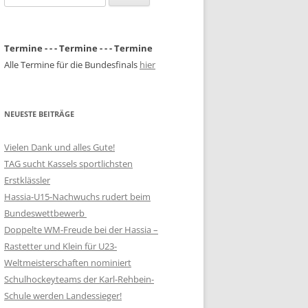
nach:
Termine - - - Termine - - - Termine
Alle Termine für die Bundesfinals
hier
NEUESTE BEITRÄGE
Vielen Dank und alles Gute!
TAG sucht Kassels sportlichsten
Erstklässler
Hassia-U15-Nachwuchs rudert beim
Bundeswettbewerb
Doppelte WM-Freude bei der Hassia –
Rastetter und Klein für U23-
Weltmeisterschaften nominiert
Schulhockeyteams der Karl-Rehbein-
Schule werden Landessieger!