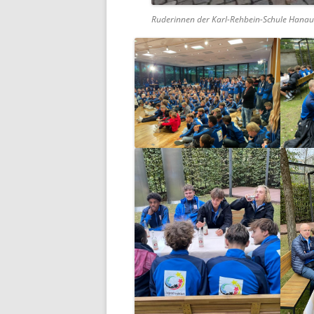
Ruderinnen der Karl-Rehbein-Schule Hana