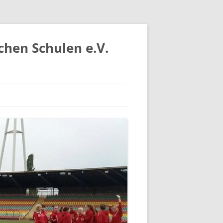
chen Schulen e.V.
IV