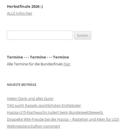
Herbstfinale 2026 :)
ALLE Infos hier
Suchen
nach:
Termine - - - Termine - - - Termine
Alle Termine für die Bundesfinals
hier
NEUESTE BEITRÄGE
Vielen Dank und alles Gute!
TAG sucht Kassels sportlichsten Erstklässler
Hassia-U15-Nachwuchs rudert beim Bundeswettbewerb
Doppelte WM-Freude bei der Hassia – Rastetter und Klein für U23-
Weltmeisterschaften nominiert