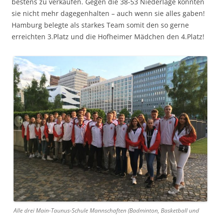
bestens zu verkaufen. Gegen die 38-53 Niederlage konnten
sie nicht mehr dagegenhalten – auch wenn sie alles gaben!
Hamburg belegte als starkes Team somit den so gerne
erreichten 3.Platz und die Hofheimer Mädchen den 4.Platz!
Alle drei Main-Taunus-Schule Mannschaften (Badminton, Basketball und