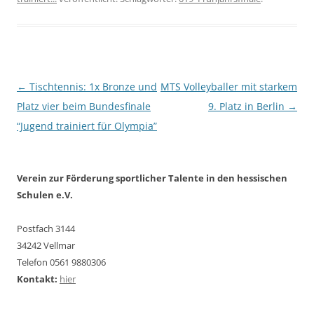
Beitragsnavigation
←
Tischtennis: 1x Bronze und
MTS Volleyballer mit starkem
Platz vier beim Bundesfinale
9. Platz in Berlin
→
“Jugend trainiert für Olympia”
Verein zur Förderung sportlicher Talente in den hessischen
Schulen e.V.
Postfach 3144
34242 Vellmar
Telefon 0561 9880306
Kontakt:
hier