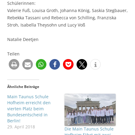
Schülerinnen:
Valerie Fuß, Louisa Groth, Johanna König, Saskia Stegbauer,
Rebekka Tassani und Rebecca von Schilling, Franziska
Stroh, Isabella Theysohn und Lucy Voß
Natalie Deetjen
Teilen
Ähnliche Beiträge
Main Taunus Schule
Hofheim erreicht den
vierten Platz beim
Bundesentscheid in
Berlin!
29. April 2018
Die Main Taunus Schule
Hofheim fährt mit zwei