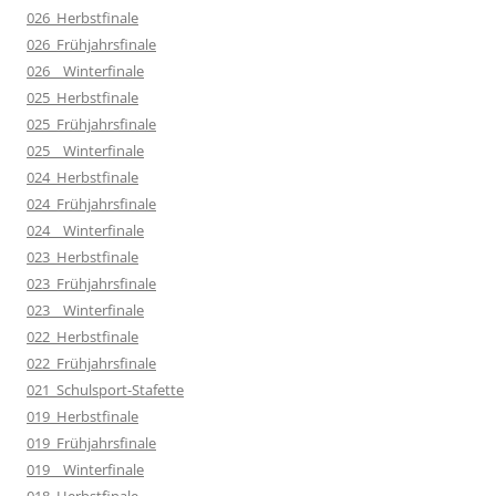
026_Herbstfinale
026_Frühjahrsfinale
026__Winterfinale
025_Herbstfinale
025_Frühjahrsfinale
025__Winterfinale
024_Herbstfinale
024_Frühjahrsfinale
024__Winterfinale
023_Herbstfinale
023_Frühjahrsfinale
023__Winterfinale
022_Herbstfinale
022_Frühjahrsfinale
021_Schulsport-Stafette
019_Herbstfinale
019_Frühjahrsfinale
019__Winterfinale
018_Herbstfinale