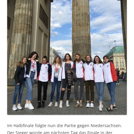
Im Halbfinale folgte nun die Partie gegen Niedersachsen.
Der Sieger würde am nächsten Tag das Finale in der