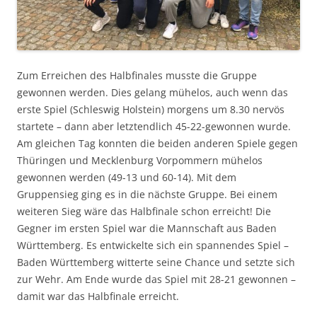
Zum Erreichen des Halbfinales musste die Gruppe
gewonnen werden. Dies gelang mühelos, auch wenn das
erste Spiel (Schleswig Holstein) morgens um 8.30 nervös
startete – dann aber letztendlich 45-22-gewonnen wurde.
Am gleichen Tag konnten die beiden anderen Spiele gegen
Thüringen und Mecklenburg Vorpommern mühelos
gewonnen werden (49-13 und 60-14). Mit dem
Gruppensieg ging es in die nächste Gruppe. Bei einem
weiteren Sieg wäre das Halbfinale schon erreicht! Die
Gegner im ersten Spiel war die Mannschaft aus Baden
Württemberg. Es entwickelte sich ein spannendes Spiel –
Baden Württemberg witterte seine Chance und setzte sich
zur Wehr. Am Ende wurde das Spiel mit 28-21 gewonnen –
damit war das Halbfinale erreicht.