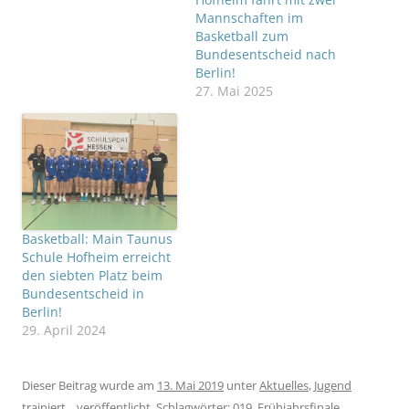
Mannschaften im
Basketball zum
Bundesentscheid nach
Berlin!
27. Mai 2025
Basketball: Main Taunus
Schule Hofheim erreicht
den siebten Platz beim
Bundesentscheid in
Berlin!
29. April 2024
Dieser Beitrag wurde am
13. Mai 2019
unter
Aktuelles
,
Jugend
trainiert...
veröffentlicht. Schlagwörter:
019_Frühjahrsfinale
.