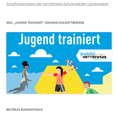
Schulhockeyteams der Karl-Rehbein-Schule werden Landessieger!
NEU: „JUGEND TRAINIERT“-GRUNDSCHULWETTBEWERB
BEITRÄGE BUNDESFINALE