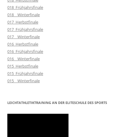
018_Frühjahrsfinale
018__Winterfinale
017_Herbstfinale
017_Frühjahrsfinale
017__Winterfinale
016_Herbstfinale
016_Frühjahrsfinale
016__Winterfinale
015_Herbstfinale
015_Frühjahrsfinale
015__Winterfinale
LEICHTATHLETIKTRAINING AN DER ELITESCHULE DES SPORTS