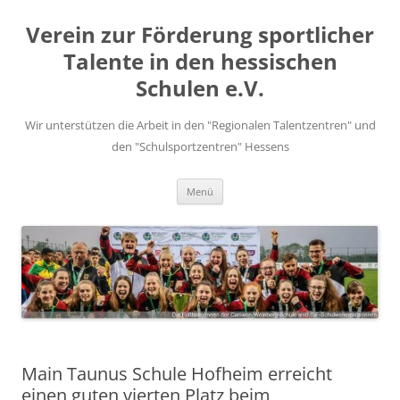
Zum
Inhalt
Verein zur Förderung sportlicher
springen
Talente in den hessischen
Schulen e.V.
Wir unterstützen die Arbeit in den "Regionalen Talentzentren" und
den "Schulsportzentren" Hessens
Menü
Main Taunus Schule Hofheim erreicht
einen guten vierten Platz beim