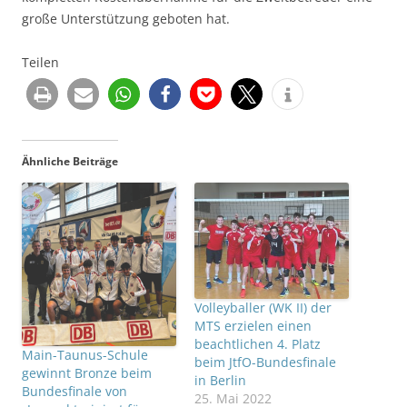
große Unterstützung geboten hat.
Teilen
Ähnliche Beiträge
Volleyballer (WK II) der
MTS erzielen einen
beachtlichen 4. Platz
Main-Taunus-Schule
beim JtfO-Bundesfinale
gewinnt Bronze beim
in Berlin
Bundesfinale von
25. Mai 2022