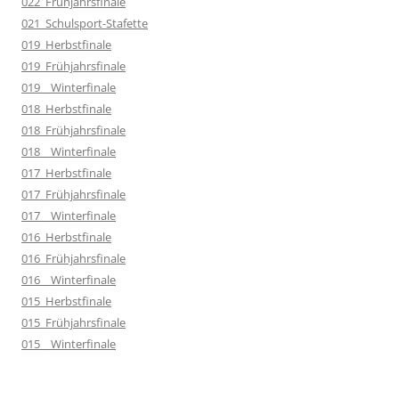
022_Frühjahrsfinale
021_Schulsport-Stafette
019_Herbstfinale
019_Frühjahrsfinale
019__Winterfinale
018_Herbstfinale
018_Frühjahrsfinale
018__Winterfinale
017_Herbstfinale
017_Frühjahrsfinale
017__Winterfinale
016_Herbstfinale
016_Frühjahrsfinale
016__Winterfinale
015_Herbstfinale
015_Frühjahrsfinale
015__Winterfinale