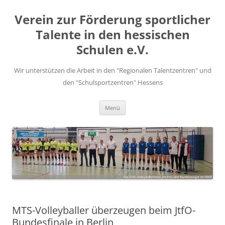
Zum
Inhalt
Verein zur Förderung sportlicher
springen
Talente in den hessischen
Schulen e.V.
Wir unterstützen die Arbeit in den "Regionalen Talentzentren" und
den "Schulsportzentren" Hessens
Menü
MTS-Volleyballer überzeugen beim JtfO-
Bundesfinale in Berlin