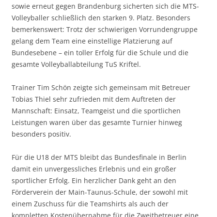
sowie erneut gegen Brandenburg sicherten sich die MTS-
Volleyballer schließlich den starken 9. Platz. Besonders
bemerkenswert: Trotz der schwierigen Vorrundengruppe
gelang dem Team eine einstellige Platzierung auf
Bundesebene – ein toller Erfolg für die Schule und die
gesamte Volleyballabteilung TuS Kriftel.
Trainer Tim Schön zeigte sich gemeinsam mit Betreuer
Tobias Thiel sehr zufrieden mit dem Auftreten der
Mannschaft: Einsatz, Teamgeist und die sportlichen
Leistungen waren über das gesamte Turnier hinweg
besonders positiv.
Für die U18 der MTS bleibt das Bundesfinale in Berlin
damit ein unvergessliches Erlebnis und ein großer
sportlicher Erfolg. Ein herzlicher Dank geht an den
Förderverein der Main-Taunus-Schule, der sowohl mit
einem Zuschuss für die Teamshirts als auch der
kompletten Kostenübernahme für die Zweitbetreuer eine