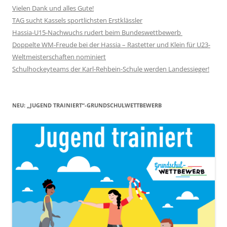
Vielen Dank und alles Gute!
TAG sucht Kassels sportlichsten Erstklässler
Hassia-U15-Nachwuchs rudert beim Bundeswettbewerb
Doppelte WM-Freude bei der Hassia – Rastetter und Klein für U23-
Weltmeisterschaften nominiert
Schulhockeyteams der Karl-Rehbein-Schule werden Landessieger!
NEU: „JUGEND TRAINIERT“-GRUNDSCHULWETTBEWERB