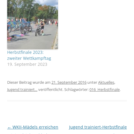
Herbstfinale 2023:
zweiter Wettkampftag
19. September 2023
Dieser Beitrag wurde am
21. September 2016
unter
Aktuelles
,
Jugend trainiert...
veröffentlicht. Schlagwörter:
016_Herbstfinale
.
Beitragsnavigation
←
WKII-Mädels erreichen
Jugend trainiert-Herbstfinale