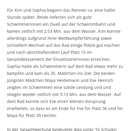
Für Kim und Sophia begann das Rennen ca. eine halbe
Stunde später. Beide lieferten sich als gute
Schwimmerinnen ein Duell auf der Schwimmbahn und
kamen zeitlich mit 2:53 Min. aus dem Wasser. Kim konnte
allerdings aufgrund ihrer Wettkampferfahrung sowie
schnellem Wechsel auf das Rad einige Plätze gut machen
und nach abschließendem Lauf Platz 15 im
Gesamtklassement der Einzelstarterinnen erreichen.
Sophia hatte als Schwimmerin auf dem Rad etwas mehr zu
kämpfen und kam als 25. Mädchen ins Ziel. Die beiden
jüngsten Mädchen Maya Heidemann und Eve Henrich
zeigten im Schwimmen eine solide Leistung und und
stiegen wieder zeitlich mit 3:13 Min. aus dem Wasser. Auf
dem Rad konnte sich Eve einen kleinen Vorsprung
erarbeiten, so dass es am Ende für Eve für Platz 36 und für
Maya für Platz 39 reichte.
In der Gesamtwertung bedeutete dies unter 16 Schulen