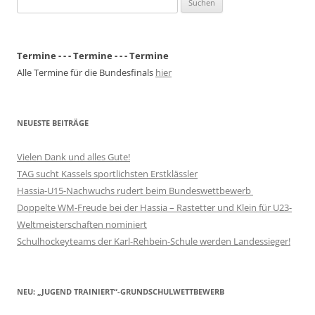
nach:
Termine - - - Termine - - - Termine
Alle Termine für die Bundesfinals
hier
NEUESTE BEITRÄGE
Vielen Dank und alles Gute!
TAG sucht Kassels sportlichsten Erstklässler
Hassia-U15-Nachwuchs rudert beim Bundeswettbewerb
Doppelte WM-Freude bei der Hassia – Rastetter und Klein für U23-
Weltmeisterschaften nominiert
Schulhockeyteams der Karl-Rehbein-Schule werden Landessieger!
NEU: „JUGEND TRAINIERT“-GRUNDSCHULWETTBEWERB