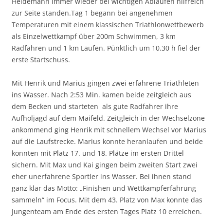
Heidemann immer wieder bei wichtigen Abläufen hilfreich
zur Seite standen.Tag 1 begann bei angenehmen
Temperaturen mit einem klassischen Triathlonwettbewerb
als Einzelwettkampf über 200m Schwimmen, 3 km
Radfahren und 1 km Laufen. Pünktlich um 10.30 h fiel der
erste Startschuss.
Mit Henrik und Marius gingen zwei erfahrene Triathleten
ins Wasser. Nach 2:53 Min. kamen beide zeitgleich aus
dem Becken und starteten als gute Radfahrer ihre
Aufholjagd auf dem Maifeld. Zeitgleich in der Wechselzone
ankommend ging Henrik mit schnellem Wechsel vor Marius
auf die Laufstrecke. Marius konnte heranlaufen und beide
konnten mit Platz 17. und 18. Plätze im ersten Drittel
sichern. Mit Max und Kai gingen beim zweiten Start zwei
eher unerfahrene Sportler ins Wasser. Bei ihnen stand
ganz klar das Motto: „Finishen und Wettkampferfahrung
sammeln“ im Focus. Mit dem 43. Platz von Max konnte das
Jungenteam am Ende des ersten Tages Platz 10 erreichen.