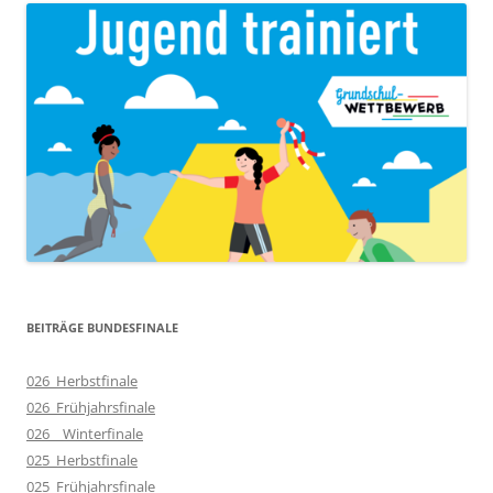
BEITRÄGE BUNDESFINALE
026_Herbstfinale
026_Frühjahrsfinale
026__Winterfinale
025_Herbstfinale
025_Frühjahrsfinale