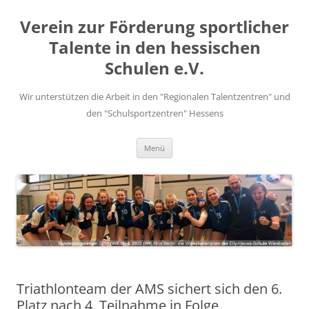
Zum
Inhalt
Verein zur Förderung sportlicher
springen
Talente in den hessischen
Schulen e.V.
Wir unterstützen die Arbeit in den "Regionalen Talentzentren" und
den "Schulsportzentren" Hessens
Menü
Triathlonteam der AMS sichert sich den 6.
Platz nach 4. Teilnahme in Folge