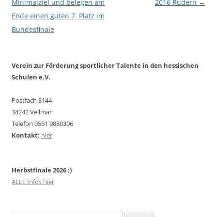
Minimalziel und belegen am
2016 Rudern
→
Ende einen guten 7. Platz im
Bundesfinale
Verein zur Förderung sportlicher Talente in den hessischen
Schulen e.V.
Postfach 3144
34242 Vellmar
Telefon 0561 9880306
Kontakt:
hier
Herbstfinale 2026 :)
ALLE Infos hier
Suchen