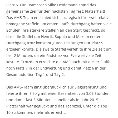
Platz 6. Für Teamcoach Silke Heidemann stand das
gemeinsame Ziel für den nächsten Tag fest: Platzerhalt!
Das AMS-Team entschied sich strategisch für zwei relativ
homogene Staffeln. Im ersten Staffeldurchgang hatten viele
Schulen ihre stärkere Staffeln an den Start geschickt, so
dass die Staffel um Henrik, Sophia und Max im ersten
Durchgang trotz konstant guten Leistungen nur Platz 9
erzielen konnte. Die zweite Staffel verfehlte ihre Zielzeit um
fast 2 Minuten, da ein Radsturz von Eve wertvolle Zeit
kostete. Trotzdem erreichte die AMS auch mit dieser Staffel
noch Platz 7 in der Endwertung und damit Platz 6 in der
Gesamtaddition Tag 1 und Tag 2.
Das AMS-Team ging überglücklich zur Siegerehrung und
feierte ihren Erfolg mit einer Gesamtzeit von 3:09 Stunden
und damit fast 5 Minuten schneller als im Jahr 2015.
Platzerhalt war geglückt und das Teamziel, unter die Top
10 zu kommen, mehr als erreicht.