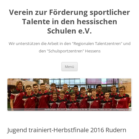
Zum
Inhalt
Verein zur Förderung sportlicher
springen
Talente in den hessischen
Schulen e.V.
Wir unterstützen die Arbeit in den "Regionalen Talentzentren" und
den "Schulsportzentren" Hessens
Menü
Jugend trainiert-Herbstfinale 2016 Rudern