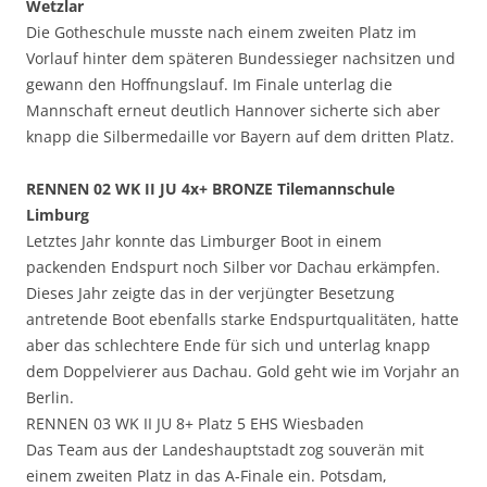
Wetzlar
Die Gotheschule musste nach einem zweiten Platz im
Vorlauf hinter dem späteren Bundessieger nachsitzen und
gewann den Hoffnungslauf. Im Finale unterlag die
Mannschaft erneut deutlich Hannover sicherte sich aber
knapp die Silbermedaille vor Bayern auf dem dritten Platz.
RENNEN 02 WK II JU 4x+ BRONZE Tilemannschule
Limburg
Letztes Jahr konnte das Limburger Boot in einem
packenden Endspurt noch Silber vor Dachau erkämpfen.
Dieses Jahr zeigte das in der verjüngter Besetzung
antretende Boot ebenfalls starke Endspurtqualitäten, hatte
aber das schlechtere Ende für sich und unterlag knapp
dem Doppelvierer aus Dachau. Gold geht wie im Vorjahr an
Berlin.
RENNEN 03 WK II JU 8+ Platz 5 EHS Wiesbaden
Das Team aus der Landeshauptstadt zog souverän mit
einem zweiten Platz in das A-Finale ein. Potsdam,