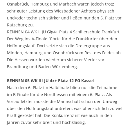
Osnabrück, Hamburg und Marbach waren jedoch trotz
sehr guter Leistung des Wiesbadener Achters physisch
und/oder technisch stärker und ließen nur den 5. Platz vor
Ratzeburg zu.
RENNEN 04 WK II JU Gig4+ Platz 4 Schillerschule Frankfurt
Der Weg ins A-Finale führte für die Frankfurter über den
Hoffnungslauf. Dort setzte sich die Dreiergruppe aus
Minden, Hamburg und Osnabrück vom Rest des Feldes ab.
Die Hessen wurden wiederum sicherer Vierter vor
Brandburg und Baden-Würtemberg.
RENNEN 05 WK III JU 4x+ Platz 12 FG Kassel
Nach dem 6. Platz im Halbfinale blieb nur die Teilnahme
im B-Finale für die Nordhessen mit einem 6. Platz. Als
Vorlaufletzter musste die Mannschaft schon den Umweg
über den Hoffnungslauf antreten, was offensichtlich zu viel
Kraft gekostet hat. Die Konkurrenz ist wie auch in den
Jahren zuvor sehr breit und hochklassig.