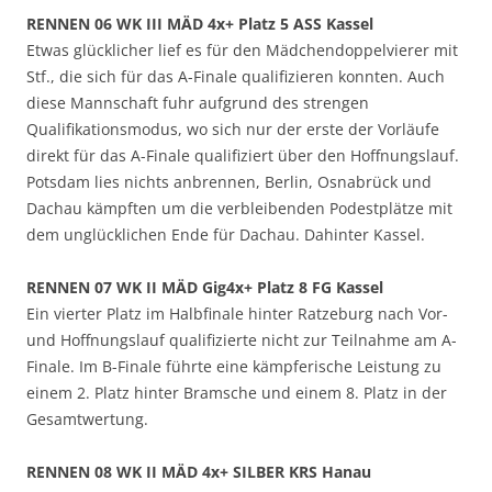
RENNEN 06 WK III MÄD 4x+ Platz 5 ASS Kassel
Etwas glücklicher lief es für den Mädchendoppelvierer mit
Stf., die sich für das A-Finale qualifizieren konnten. Auch
diese Mannschaft fuhr aufgrund des strengen
Qualifikationsmodus, wo sich nur der erste der Vorläufe
direkt für das A-Finale qualifiziert über den Hoffnungslauf.
Potsdam lies nichts anbrennen, Berlin, Osnabrück und
Dachau kämpften um die verbleibenden Podestplätze mit
dem unglücklichen Ende für Dachau. Dahinter Kassel.
RENNEN 07 WK II MÄD Gig4x+ Platz 8 FG Kassel
Ein vierter Platz im Halbfinale hinter Ratzeburg nach Vor-
und Hoffnungslauf qualifizierte nicht zur Teilnahme am A-
Finale. Im B-Finale führte eine kämpferische Leistung zu
einem 2. Platz hinter Bramsche und einem 8. Platz in der
Gesamtwertung.
RENNEN 08 WK II MÄD 4x+ SILBER KRS Hanau