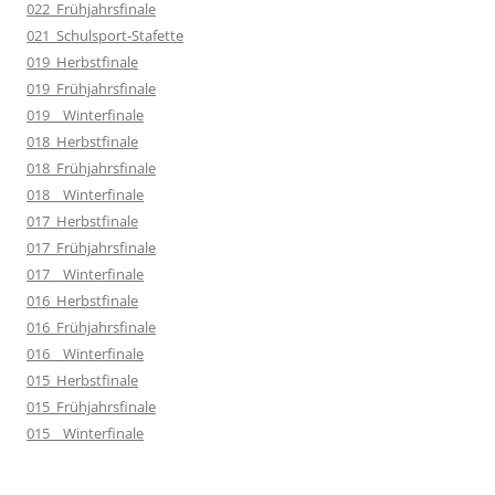
022_Frühjahrsfinale
021_Schulsport-Stafette
019_Herbstfinale
019_Frühjahrsfinale
019__Winterfinale
018_Herbstfinale
018_Frühjahrsfinale
018__Winterfinale
017_Herbstfinale
017_Frühjahrsfinale
017__Winterfinale
016_Herbstfinale
016_Frühjahrsfinale
016__Winterfinale
015_Herbstfinale
015_Frühjahrsfinale
015__Winterfinale