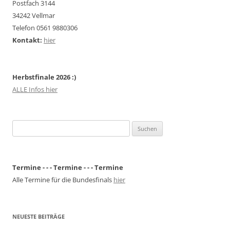
Postfach 3144
34242 Vellmar
Telefon 0561 9880306
Kontakt:
hier
Herbstfinale 2026 :)
ALLE Infos hier
Suchen
nach:
Termine - - - Termine - - - Termine
Alle Termine für die Bundesfinals
hier
NEUESTE BEITRÄGE