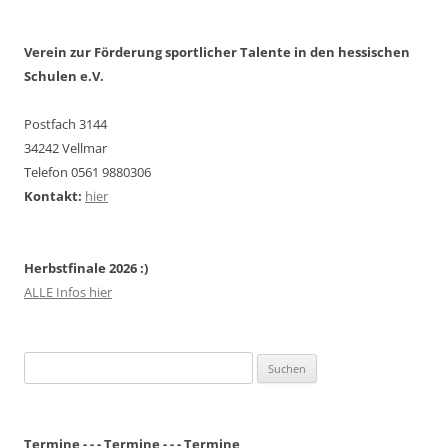
Verein zur Förderung sportlicher Talente in den hessischen
Schulen e.V.
Postfach 3144
34242 Vellmar
Telefon 0561 9880306
Kontakt:
hier
Herbstfinale 2026 :)
ALLE Infos hier
Suchen
nach:
Termine - - - Termine - - - Termine