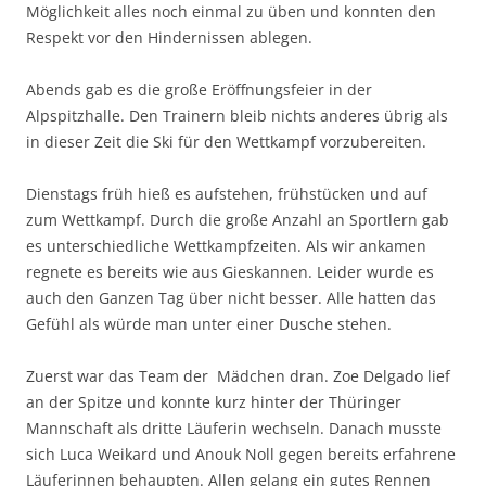
Möglichkeit alles noch einmal zu üben und konnten den
Respekt vor den Hindernissen ablegen.
Abends gab es die große Eröffnungsfeier in der
Alpspitzhalle. Den Trainern bleib nichts anderes übrig als
in dieser Zeit die Ski für den Wettkampf vorzubereiten.
Dienstags früh hieß es aufstehen, frühstücken und auf
zum Wettkampf. Durch die große Anzahl an Sportlern gab
es unterschiedliche Wettkampfzeiten. Als wir ankamen
regnete es bereits wie aus Gieskannen. Leider wurde es
auch den Ganzen Tag über nicht besser. Alle hatten das
Gefühl als würde man unter einer Dusche stehen.
Zuerst war das Team der Mädchen dran. Zoe Delgado lief
an der Spitze und konnte kurz hinter der Thüringer
Mannschaft als dritte Läuferin wechseln. Danach musste
sich Luca Weikard und Anouk Noll gegen bereits erfahrene
Läuferinnen behaupten. Allen gelang ein gutes Rennen