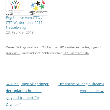
Ergebnisse vom JTFO /
JTFP Winterfinale 2019 in
Nesselwang
23. Februar 2019
Dieser Beitrag wurde am
24. Februar 2017
unter
Aktuelles
,
Jugend
trainiert...
veröffentlicht. Schlagwörter:
017__Winterfinale
.
Beitragsnavigation
←
Auch junge Skispringer
Hessische Skilanglaufteams
der Uplandschule bei
vorne dabei
→
„Jugend trainiert für
Olympia“