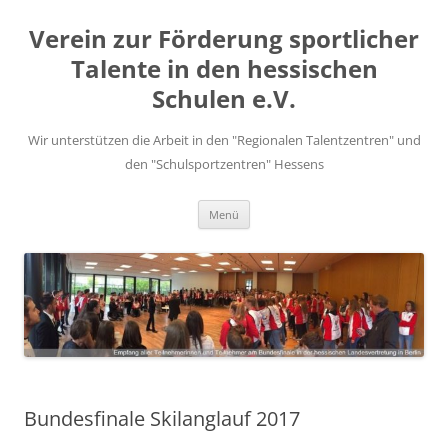
Zum
Inhalt
Verein zur Förderung sportlicher
springen
Talente in den hessischen
Schulen e.V.
Wir unterstützen die Arbeit in den "Regionalen Talentzentren" und
den "Schulsportzentren" Hessens
Menü
Bundesfinale Skilanglauf 2017