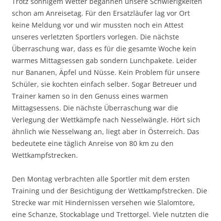
Trotz sonnigem Wetter begannen unsere Schwierigkeiten
schon am Anreisetag. Für den Ersatzläufer lag vor Ort
keine Meldung vor und wir mussten noch ein Attest
unseres verletzten Sportlers vorlegen. Die nächste
Überraschung war, dass es für die gesamte Woche kein
warmes Mittagsessen gab sondern Lunchpakete. Leider
nur Bananen, Äpfel und Nüsse. Kein Problem für unsere
Schüler, sie kochten einfach selber. Sogar Betreuer und
Trainer kamen so in den Genuss eines warmen
Mittagsessens. Die nächste Überraschung war die
Verlegung der Wettkämpfe nach Nesselwängle. Hört sich
ähnlich wie Nesselwang an, liegt aber in Österreich. Das
bedeutete eine täglich Anreise von 80 km zu den
Wettkampfstrecken.
Den Montag verbrachten alle Sportler mit dem ersten
Training und der Besichtigung der Wettkampfstrecken. Die
Strecke war mit Hindernissen versehen wie Slalomtore,
eine Schanze, Stockablage und Trettorgel. Viele nutzten die