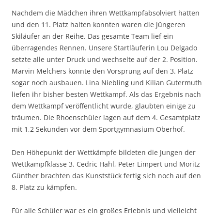
Nachdem die Mädchen ihren Wettkampfabsolviert hatten
und den 11. Platz halten konnten waren die jüngeren
Skiläufer an der Reihe. Das gesamte Team lief ein
überragendes Rennen. Unsere Startläuferin Lou Delgado
setzte alle unter Druck und wechselte auf der 2. Position.
Marvin Melchers konnte den Vorsprung auf den 3. Platz
sogar noch ausbauen. Lina Niebling und Kilian Gutermuth
liefen ihr bisher besten Wettkampf. Als das Ergebnis nach
dem Wettkampf veröffentlicht wurde, glaubten einige zu
träumen. Die Rhoenschüler lagen auf dem 4. Gesamtplatz
mit 1,2 Sekunden vor dem Sportgymnasium Oberhof.
Den Höhepunkt der Wettkämpfe bildeten die Jungen der
Wettkampfklasse 3. Cedric Hahl, Peter Limpert und Moritz
Günther brachten das Kunststück fertig sich noch auf den
8. Platz zu kämpfen.
Für alle Schüler war es ein großes Erlebnis und vielleicht