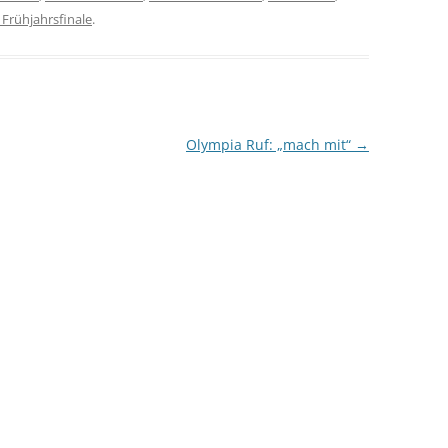
Frühjahrsfinale
.
Olympia Ruf: „mach mit“
→