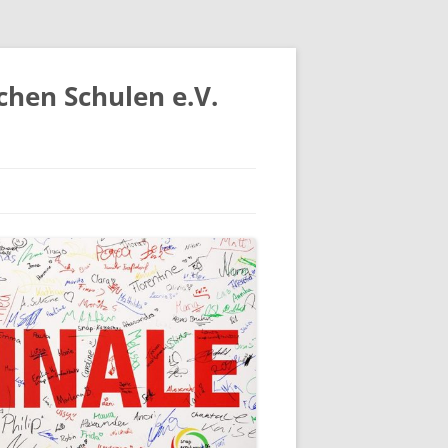
chen Schulen e.V.
IV