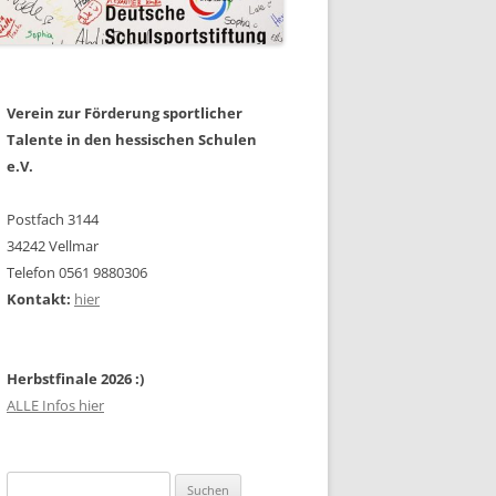
Verein zur Förderung sportlicher
Talente in den hessischen Schulen
e.V.
Postfach 3144
34242 Vellmar
Telefon 0561 9880306
Kontakt:
hier
Herbstfinale 2026 :)
ALLE Infos hier
Suchen