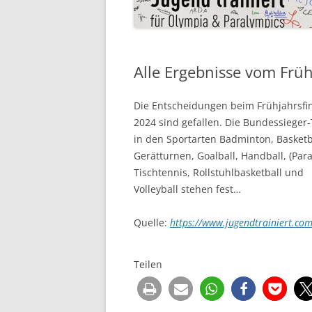
Alle Ergebnisse vom Früh
Die Entscheidungen beim Frühjahrsfi
2024 sind gefallen. Die Bundessieger
in den Sportarten Badminton, Basketb
Gerätturnen, Goalball, Handball, (Para
Tischtennis, Rollstuhlbasketball und
Volleyball stehen fest…
Quelle:
https://www.jugendtrainiert.co
Teilen