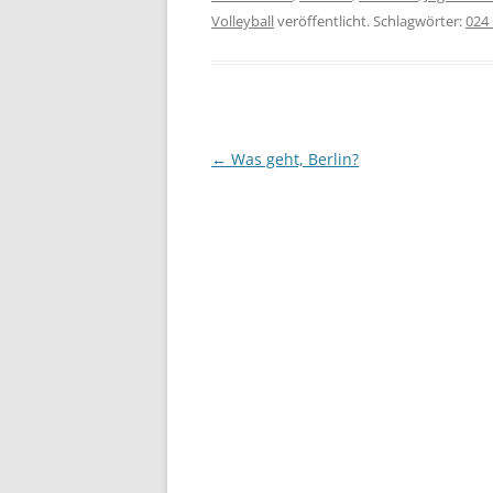
Volleyball
veröffentlicht. Schlagwörter:
024_
Beitragsnavigation
←
Was geht, Berlin?