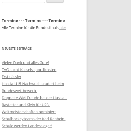
nach:
Termine - - - Termine - - - Termine
Alle Termine für die Bundesfinals
hier
NEUESTE BEITRÄGE
Vielen Dank und alles Gute!
TAG sucht Kassels sportlichsten
Erstklässler
Hassia-U15-Nachwuchs rudert beim
Bundeswettbewerb
Doppelte WM-Freude bei der Hassia –
Rastetter und Klein für U23-
Weltmeisterschaften nominiert
Schulhockeyteams der Karl-Rehbein-
Schule werden Landessieger!