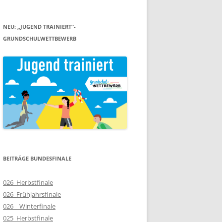
NEU: „JUGEND TRAINIERT“-
GRUNDSCHULWETTBEWERB
BEITRÄGE BUNDESFINALE
026_Herbstfinale
026_Frühjahrsfinale
026__Winterfinale
025_Herbstfinale