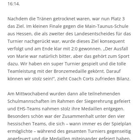
16:14.
Nachdem die Tränen getrocknet waren, war nun Platz 3
das Ziel. Im kleinen Finale gegen die Main-Taunus-Schule
aus Hessen, die als zweiter des Landesentscheides für das
Turnier nachgerückt war, wurde dieses Ziel konsequent
verfolgt und am Ende klar mit 2:0 gewonnen. „Der Ausfall
von Marie war natürlich bitter, aber das gehört zum Sport
dazu. Wir haben ein super Turnier gespielt und die tolle
Teamleistung mit der Bronzemedaille gekörnt. Darauf
können wir stolz sein!“, zieht Coach Corts zufrieden Bilanz.
Am Mittwochabend wurden dann alle teilnehmenden
Schulmannschaften im Rahmen der Siegerehrung gefeiert
und EHS-Teams nahmen stolz ihre Medaillen entgegen.
Besonders schön war der Zusammenhalt unter den vier
hessischen Teams, die sich – wann immer es der Spielplan
ermöglichte – während des gesamten Turniers gegenseitig
angefeuert und die Medaillen miteinander gefeiert haben.