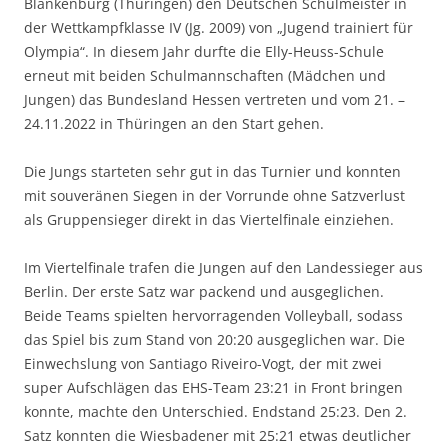
Blankenburg (Thüringen) den Deutschen Schulmeister in
der Wettkampfklasse IV (Jg. 2009) von „Jugend trainiert für
Olympia“. In diesem Jahr durfte die Elly-Heuss-Schule
erneut mit beiden Schulmannschaften (Mädchen und
Jungen) das Bundesland Hessen vertreten und vom 21. –
24.11.2022 in Thüringen an den Start gehen.
Die Jungs starteten sehr gut in das Turnier und konnten
mit souveränen Siegen in der Vorrunde ohne Satzverlust
als Gruppensieger direkt in das Viertelfinale einziehen.
Im Viertelfinale trafen die Jungen auf den Landessieger aus
Berlin. Der erste Satz war packend und ausgeglichen.
Beide Teams spielten hervorragenden Volleyball, sodass
das Spiel bis zum Stand von 20:20 ausgeglichen war. Die
Einwechslung von Santiago Riveiro-Vogt, der mit zwei
super Aufschlägen das EHS-Team 23:21 in Front bringen
konnte, machte den Unterschied. Endstand 25:23. Den 2.
Satz konnten die Wiesbadener mit 25:21 etwas deutlicher