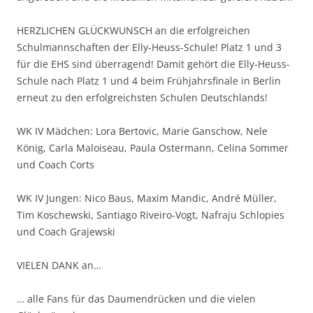
HERZLICHEN GLÜCKWUNSCH an die erfolgreichen
Schulmannschaften der Elly-Heuss-Schule! Platz 1 und 3
für die EHS sind überragend! Damit gehört die Elly-Heuss-
Schule nach Platz 1 und 4 beim Frühjahrsfinale in Berlin
erneut zu den erfolgreichsten Schulen Deutschlands!
WK IV Mädchen: Lora Bertovic, Marie Ganschow, Nele
König, Carla Maloiseau, Paula Ostermann, Celina Sommer
und Coach Corts
WK IV Jungen: Nico Baus, Maxim Mandic, André Müller,
Tim Koschewski, Santiago Riveiro-Vogt, Nafraju Schlopies
und Coach Grajewski
VIELEN DANK an…
… alle Fans für das Daumendrücken und die vielen