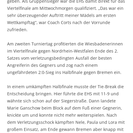
geben. Als Gruppensieger war die EHS damit direkt für das
Viertelfinale am Mittwochmorgen qualifiziert. „Das war ein
sehr überzeugender Auftritt meiner Mädels am ersten
Wettkampftag“, war Coach Corts nach der Vorrunde
zufrieden.
Am zweiten Turniertag profitierten die Wiesbadenerinnen
im Viertelfinale gegen Nordrhein-Westfalen Ende des 2.
Satzes vom verletzungsbedingten Ausfall der besten
Angreiferin des Gegners und zog nach einem
ungefährdeten 2:0-Sieg ins Halbfinale gegen Bremen ein.
In einem umkämpften Halbfinale musste der Tie-Break die
Entscheidung bringen. Hier führte die EHS mit 11-9 und
wähnte sich schon auf der Siegerstraße. Dann landete
Marie Ganschow beim Block auf dem Fuß einer Gegnerin,
knickte um und konnte nicht mehr weiterspielen. Nach
dem Verletzungsschock kämpften Nele, Paula und Lora mit
großem Einsatz, am Ende gewann Bremen aber knapp mit