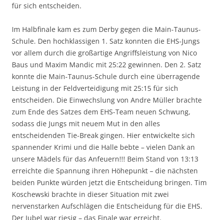
für sich entscheiden.
Im Halbfinale kam es zum Derby gegen die Main-Taunus-
Schule. Den hochklassigen 1. Satz konnten die EHS-Jungs
vor allem durch die großartige Angriffsleistung von Nico
Baus und Maxim Mandic mit 25:22 gewinnen. Den 2. Satz
konnte die Main-Taunus-Schule durch eine überragende
Leistung in der Feldverteidigung mit 25:15 für sich
entscheiden. Die Einwechslung von Andre Müller brachte
zum Ende des Satzes dem EHS-Team neuen Schwung,
sodass die Jungs mit neuem Mut in den alles
entscheidenden Tie-Break gingen. Hier entwickelte sich
spannender Krimi und die Halle bebte – vielen Dank an
unsere Mädels für das Anfeuern!!! Beim Stand von 13:13
erreichte die Spannung ihren Höhepunkt – die nächsten
beiden Punkte würden jetzt die Entscheidung bringen. Tim
Koschewski brachte in dieser Situation mit zwei
nervenstarken Aufschlägen die Entscheidung für die EHS.
Der Jubel war riesig – das Finale war erreicht.