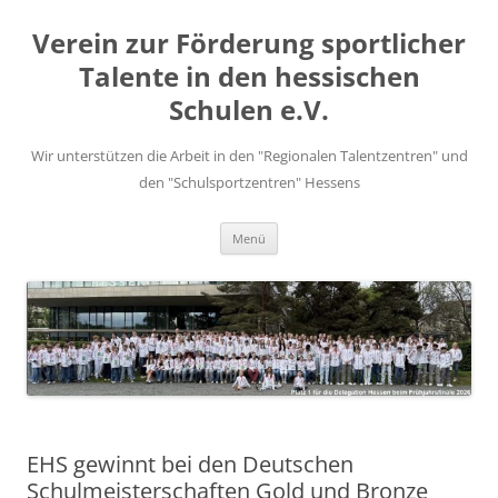
Zum
Inhalt
Verein zur Förderung sportlicher
springen
Talente in den hessischen
Schulen e.V.
Wir unterstützen die Arbeit in den "Regionalen Talentzentren" und
den "Schulsportzentren" Hessens
Menü
EHS gewinnt bei den Deutschen
Schulmeisterschaften Gold und Bronze