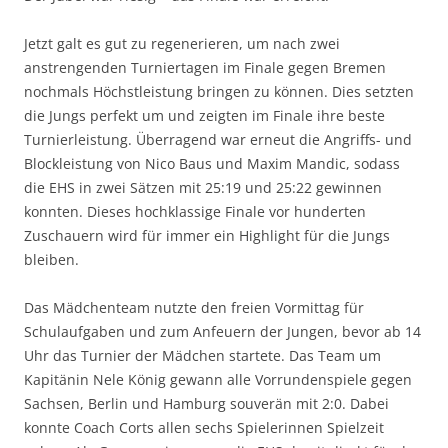
Jetzt galt es gut zu regenerieren, um nach zwei
anstrengenden Turniertagen im Finale gegen Bremen
nochmals Höchstleistung bringen zu können. Dies setzten
die Jungs perfekt um und zeigten im Finale ihre beste
Turnierleistung. Überragend war erneut die Angriffs- und
Blockleistung von Nico Baus und Maxim Mandic, sodass
die EHS in zwei Sätzen mit 25:19 und 25:22 gewinnen
konnten. Dieses hochklassige Finale vor hunderten
Zuschauern wird für immer ein Highlight für die Jungs
bleiben.
Das Mädchenteam nutzte den freien Vormittag für
Schulaufgaben und zum Anfeuern der Jungen, bevor ab 14
Uhr das Turnier der Mädchen startete. Das Team um
Kapitänin Nele König gewann alle Vorrundenspiele gegen
Sachsen, Berlin und Hamburg souverän mit 2:0. Dabei
konnte Coach Corts allen sechs Spielerinnen Spielzeit