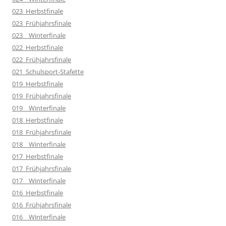
023_Herbstfinale
023_Frühjahrsfinale
023__Winterfinale
022_Herbstfinale
022_Frühjahrsfinale
021_Schulsport-Stafette
019_Herbstfinale
019_Frühjahrsfinale
019__Winterfinale
018_Herbstfinale
018_Frühjahrsfinale
018__Winterfinale
017_Herbstfinale
017_Frühjahrsfinale
017__Winterfinale
016_Herbstfinale
016_Frühjahrsfinale
016__Winterfinale