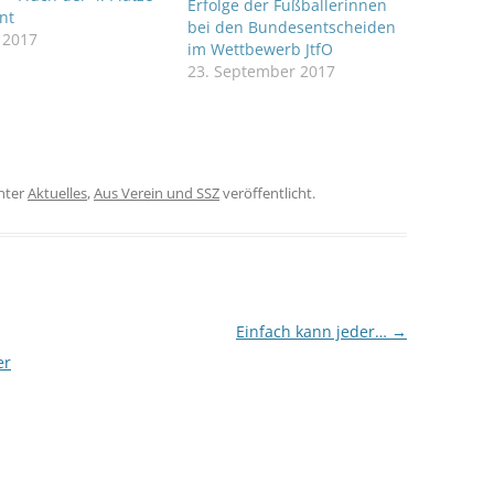
Erfolge der Fußballerinnen
nt
bei den Bundesentscheiden
 2017
im Wettbewerb JtfO
23. September 2017
nter
Aktuelles
,
Aus Verein und SSZ
veröffentlicht.
Einfach kann jeder…
→
er