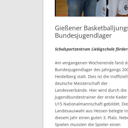
Gießener Basketballjungs
Bundesjugendlager
Schulsportzentrum Liebigschule förde
Am vergangenen Wochenende fand d
Bundesjugendlager des Jahrgangs 200
Heidelberg statt. Dies ist die inoffiziel
deutsche Meisterschaft der
Landesverbände. Hier wird durch die
Jugendbundestrainer der erste Kader
U15 Nationalmannschaft gebildet. Die
Landesauswahl aus Hessen belegte in
diesem Jahr einen guten 3. Platz. Ne
Spielen mussten die Spieler einen