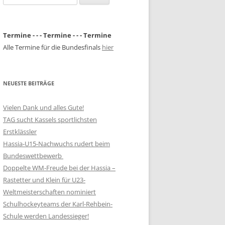
nach:
Termine - - - Termine - - - Termine
Alle Termine für die Bundesfinals
hier
NEUESTE BEITRÄGE
Vielen Dank und alles Gute!
TAG sucht Kassels sportlichsten
Erstklässler
Hassia-U15-Nachwuchs rudert beim
Bundeswettbewerb
Doppelte WM-Freude bei der Hassia –
Rastetter und Klein für U23-
Weltmeisterschaften nominiert
Schulhockeyteams der Karl-Rehbein-
Schule werden Landessieger!