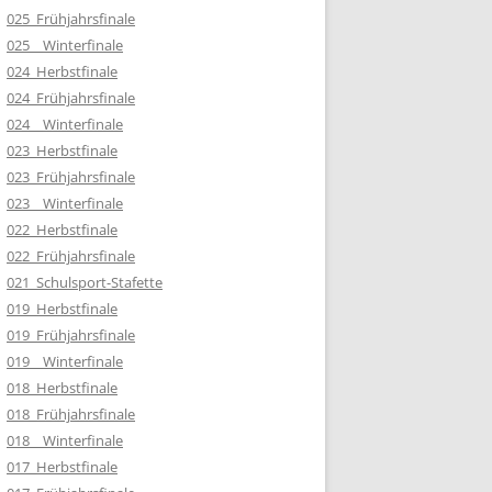
025_Frühjahrsfinale
025__Winterfinale
024_Herbstfinale
024_Frühjahrsfinale
024__Winterfinale
023_Herbstfinale
023_Frühjahrsfinale
023__Winterfinale
022_Herbstfinale
022_Frühjahrsfinale
021_Schulsport-Stafette
019_Herbstfinale
019_Frühjahrsfinale
019__Winterfinale
018_Herbstfinale
018_Frühjahrsfinale
018__Winterfinale
017_Herbstfinale