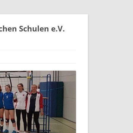
chen Schulen e.V.
IV