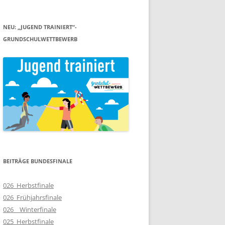
NEU: „JUGEND TRAINIERT“-
GRUNDSCHULWETTBEWERB
BEITRÄGE BUNDESFINALE
026_Herbstfinale
026_Frühjahrsfinale
026__Winterfinale
025_Herbstfinale