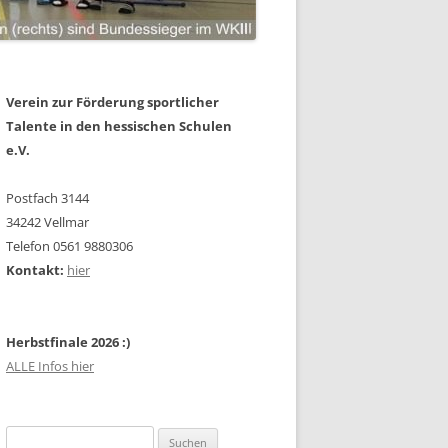
Verein zur Förderung sportlicher
Talente in den hessischen Schulen
e.V.
Postfach 3144
34242 Vellmar
Telefon 0561 9880306
Kontakt:
hier
Herbstfinale 2026 :)
ALLE Infos hier
Suchen