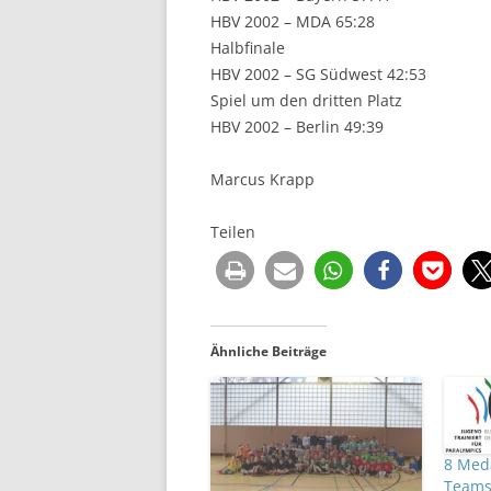
HBV 2002 – MDA 65:28
Halbfinale
HBV 2002 – SG Südwest 42:53
Spiel um den dritten Platz
HBV 2002 – Berlin 49:39
Marcus Krapp
Teilen
Ähnliche Beiträge
8 Meda
Teams 