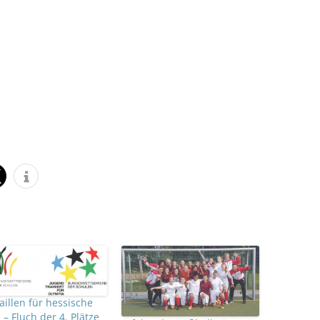
illen für hessische
– Fluch der 4. Plätze