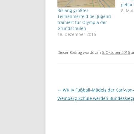
geban
Bislang größtes
8. Mai
Teilnehmerfeld bei Jugend
trainiert für Olympia der
Grundschulen
18. Dezember 2016
Dieser Beitrag wurde am
6. Oktober 2016
u
Beitragsnavigation
←
WK IV Fußball-Mädels der Carl-von-
Weinberg-Schule werden Bundessieg