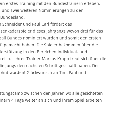
ein erstes Training mit den Bundestrainern erleben.
rn und zwei weiteren Nominierungen zu den
e Bundesland.
m Schneider und Paul Carl fördert das
senkaderspieler dieses Jahrgangs wovon drei für das
all Bundes nominiert wurden und somit den ersten
aft gemacht haben. Die Spieler bekommen über die
terstützung in den Bereichen Individual- und
reich. Lehrer-Trainer Marcus Krapp freut sich über die
ie Jungs den nächsten Schritt geschafft haben. Der
lohnt worden! Glückwunsch an Tim, Paul und
eistungscamp zwischen den Jahren wo alle gesichteten
ern 4 Tage weiter an sich und ihrem Spiel arbeiten