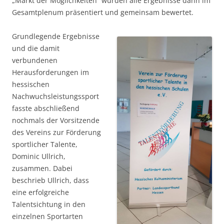
„Markt der Möglichkeiten“ wurden alle Ergebnisse dann im
Gesamtplenum präsentiert und gemeinsam bewertet.
Grundlegende Ergebnisse
und die damit
verbundenen
Herausforderungen im
hessischen
Nachwuchsleistungssport
fasste abschließend
nochmals der Vorsitzende
des Vereins zur Förderung
sportlicher Talente,
Dominic Ullrich,
zusammen. Dabei
beschrieb Ullrich, dass
eine erfolgreiche
Talentsichtung in den
einzelnen Sportarten