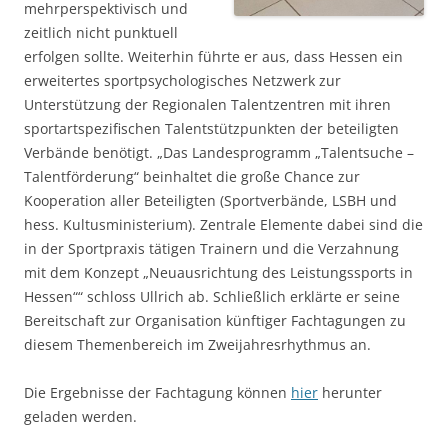
mehrperspektivisch und
zeitlich nicht punktuell
erfolgen sollte. Weiterhin führte er aus, dass Hessen ein
erweitertes sportpsychologisches Netzwerk zur
Unterstützung der Regionalen Talentzentren mit ihren
sportartspezifischen Talentstützpunkten der beteiligten
Verbände benötigt. „Das Landesprogramm „Talentsuche –
Talentförderung“ beinhaltet die große Chance zur
Kooperation aller Beteiligten (Sportverbände, LSBH und
hess. Kultusministerium). Zentrale Elemente dabei sind die
in der Sportpraxis tätigen Trainern und die Verzahnung
mit dem Konzept „Neuausrichtung des Leistungssports in
Hessen““ schloss Ullrich ab. Schließlich erklärte er seine
Bereitschaft zur Organisation künftiger Fachtagungen zu
diesem Themenbereich im Zweijahresrhythmus an.
Die Ergebnisse der Fachtagung können
hier
herunter
geladen werden.