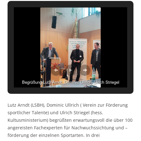
Begrüßung Lutz Arndt_Dominic Ullrich_Ulrich Striegel
Lutz Arndt (LSBH), Dominic Ullrich ( Verein zur Förderung
sportlicher Talente) und Ulrich Striegel (hess.
Kultusministerium) begrüßten erwartungsvoll die über 100
angereisten Fachexperten für Nachwuchssichtung und –
förderung der einzelnen Sportarten. In drei