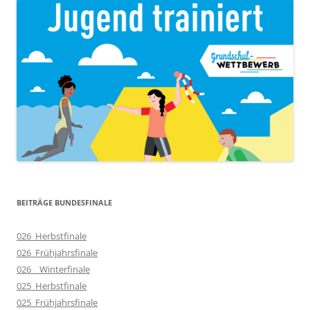
BEITRÄGE BUNDESFINALE
026_Herbstfinale
026_Frühjahrsfinale
026__Winterfinale
025_Herbstfinale
025_Frühjahrsfinale