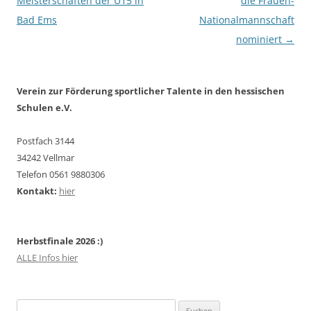
Meisterschaften der U15 in
die Frauen-
Bad Ems
Nationalmannschaft
nominiert
→
Verein zur Förderung sportlicher Talente in den hessischen
Schulen e.V.
Postfach 3144
34242 Vellmar
Telefon 0561 9880306
Kontakt:
hier
Herbstfinale 2026 :)
ALLE Infos hier
Suchen