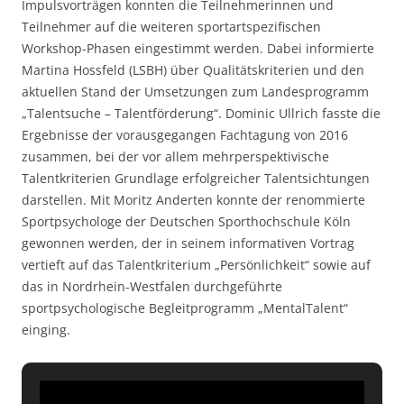
Impulsvorträgen konnten die Teilnehmerinnen und
Teilnehmer auf die weiteren sportartspezifischen
Workshop-Phasen eingestimmt werden. Dabei informierte
Martina Hossfeld (LSBH) über Qualitätskriterien und den
aktuellen Stand der Umsetzungen zum Landesprogramm
„Talentsuche – Talentförderung“. Dominic Ullrich fasste die
Ergebnisse der vorausgegangen Fachtagung von 2016
zusammen, bei der vor allem mehrperspektivische
Talentkriterien Grundlage erfolgreicher Talentsichtungen
darstellen. Mit Moritz Anderten konnte der renommierte
Sportpsychologe der Deutschen Sporthochschule Köln
gewonnen werden, der in seinem informativen Vortrag
vertieft auf das Talentkriterium „Persönlichkeit“ sowie auf
das in Nordrhein-Westfalen durchgeführte
sportpsychologische Begleitprogramm „MentalTalent“
einging.