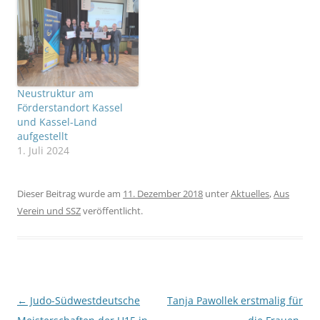
Neustruktur am
Förderstandort Kassel
und Kassel-Land
aufgestellt
1. Juli 2024
Dieser Beitrag wurde am
11. Dezember 2018
unter
Aktuelles
,
Aus
Verein und SSZ
veröffentlicht.
Beitragsnavigation
←
Judo-Südwestdeutsche
Tanja Pawollek erstmalig für