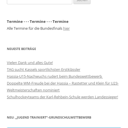
nach:
Termine - - - Termine - - - Termine
Alle Termine für die Bundesfinals
hier
NEUESTE BEITRÄGE
Vielen Dank und alles Gute!
TAG sucht Kassels sportlichsten Erstklässler
Hassia-U15-Nachwuchs rudert beim Bundeswettbewerb
Doppelte WM-Freude bei der Hassia – Rastetter und Klein für U23-
Weltmeisterschaften nominiert
Schulhockeyteams der Karl-Rehbein-Schule werden Landessieger!
NEU: „JUGEND TRAINIERT“-GRUNDSCHULWETTBEWERB