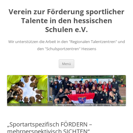
Zum
Inhalt
Verein zur Förderung sportlicher
springen
Talente in den hessischen
Schulen e.V.
Wir unterstützen die Arbeit in den "Regionalen Talentzentren" und
den "Schulsportzentren" Hessens
Menü
„Sportartspezifisch FÖRDERN –
mehrperspektivisch SICHTEN“