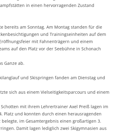
ampfstätten in einen hervorragenden Zustand
gte bereits am Sonntag. Am Montag standen für die
eckenbesichtigungen und Trainingseinheiten auf dem
 Eröffnungsfeier mit Fahnenträgern und einem
ams auf den Platz vor der Seebühne in Schonach
s Ganze ab.
Skilanglauf und Skispringen fanden am Dienstag und
tzte sich aus einem Vielseitigkeitsparcours und einem
Schotten mit ihrem Lehrertrainer Axel Preiß lagen im
 4. Platz und konnten durch einen herausragenden
tz belegte, im Gesamtergebnis einen großartigen 3.
rringen. Damit lagen lediglich zwei Skigymnasien aus