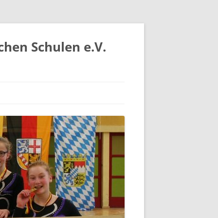
chen Schulen e.V.
IV