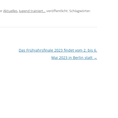
er
Aktuelles
,
Jugend trainiert...
veröffentlicht. Schlagwörter:
Das Frühjahrsfinale 2023 findet vom 2. bis 6.
Mai 2023 in Berlin statt
→