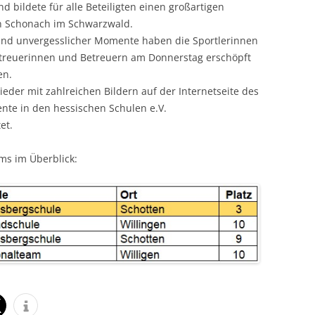
 bildete für alle Beteiligten einen großartigen
in Schonach im Schwarzwald.
 und unvergesslicher Momente haben die Sportlerinnen
treuerinnen und Betreuern am Donnerstag erschöpft
en.
eder mit zahlreichen Bildern auf der Internetseite des
ente in den hessischen Schulen e.V.
tet.
ms im Überblick: