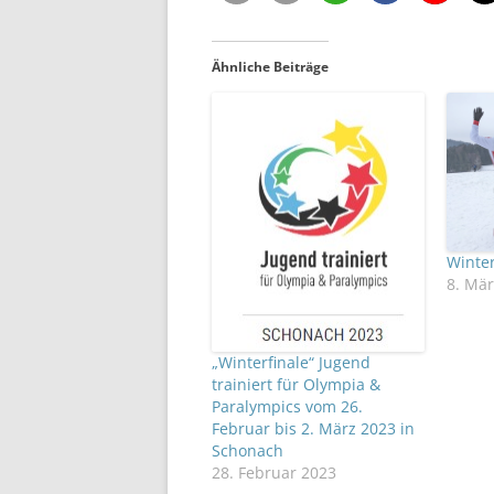
Ähnliche Beiträge
Winter
8. Mär
„Winterfinale“ Jugend
trainiert für Olympia &
Paralympics vom 26.
Februar bis 2. März 2023 in
Schonach
28. Februar 2023