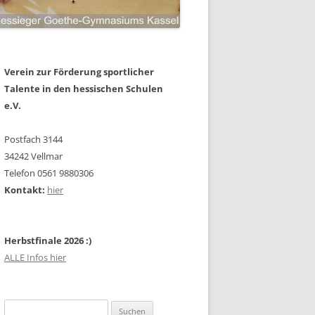
Verein zur Förderung sportlicher
Talente in den hessischen Schulen
e.V.
Postfach 3144
34242 Vellmar
Telefon 0561 9880306
Kontakt:
hier
Herbstfinale 2026 :)
ALLE Infos hier
Suchen