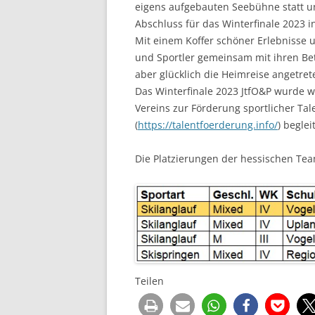
eigens aufgebauten Seebühne statt und
Abschluss für das Winterfinale 2023 
Mit einem Koffer schöner Erlebnisse
und Sportler gemeinsam mit ihren Be
aber glücklich die Heimreise angetret
Das Winterfinale 2023 JtfO&P wurde wi
Vereins zur Förderung sportlicher Tal
(
https://talentfoerderung.info/
) beglei
Die Platzierungen der hessischen Tea
Teilen