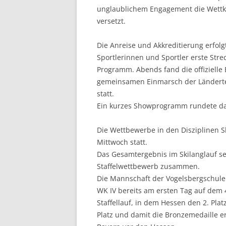
unglaublichem Engagement die Wettk
versetzt.
Die Anreise und Akkreditierung erfol
Sportlerinnen und Sportler erste Str
Programm. Abends fand die offizielle
gemeinsamen Einmarsch der Länderte
statt.
Ein kurzes Showprogramm rundete da
Die Wettbewerbe in den Disziplinen 
Mittwoch statt.
Das Gesamtergebnis im Skilanglauf se
Staffelwettbewerb zusammen.
Die Mannschaft der Vogelsbergschule 
WK IV bereits am ersten Tag auf dem
Staffellauf, in dem Hessen den 2. Pla
Platz und damit die Bronzemedaille e