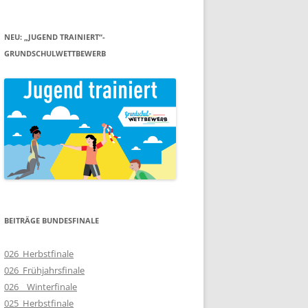
NEU: „JUGEND TRAINIERT“-
GRUNDSCHULWETTBEWERB
BEITRÄGE BUNDESFINALE
026_Herbstfinale
026_Frühjahrsfinale
026__Winterfinale
025_Herbstfinale