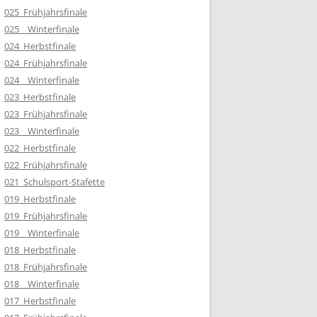
025_Frühjahrsfinale
025__Winterfinale
024_Herbstfinale
024_Frühjahrsfinale
024__Winterfinale
023_Herbstfinale
023_Frühjahrsfinale
023__Winterfinale
022_Herbstfinale
022_Frühjahrsfinale
021_Schulsport-Stafette
019_Herbstfinale
019_Frühjahrsfinale
019__Winterfinale
018_Herbstfinale
018_Frühjahrsfinale
018__Winterfinale
017_Herbstfinale