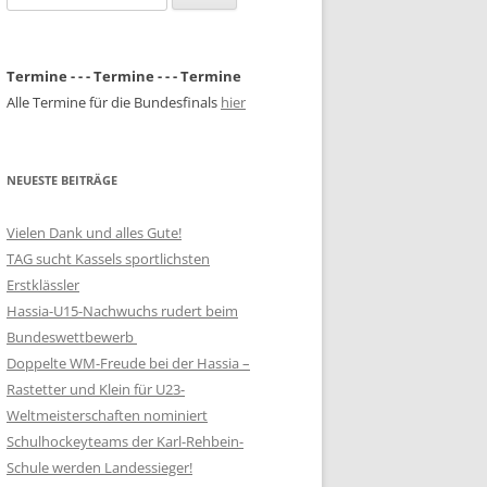
nach:
Termine - - - Termine - - - Termine
Alle Termine für die Bundesfinals
hier
NEUESTE BEITRÄGE
Vielen Dank und alles Gute!
TAG sucht Kassels sportlichsten
Erstklässler
Hassia-U15-Nachwuchs rudert beim
Bundeswettbewerb
Doppelte WM-Freude bei der Hassia –
Rastetter und Klein für U23-
Weltmeisterschaften nominiert
Schulhockeyteams der Karl-Rehbein-
Schule werden Landessieger!