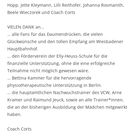
Hopp, Jette Kleymann, Lilli Reithofer, Johanna Rosmanith,
Beele Wieczorek und Coach Corts
VIELEN DANK an…
… alle Fans für das Daumendrücken, die vielen
Glückwünsche und den tollen Empfang am Wiesbadener
Hauptbahnhof.
… den Förderverein der Elly-Heuss-Schule für die
finanzielle Unterstützung, ohne die eine erfolgreiche
Teilnahme nicht möglich gewesen wäre.
… Bettina Kammer für die hervorragende
physiotherapeutische Unterstützung in Berlin.
… die hauptamtlichen Nachwuchstrainer des VCW, Arne
Kramer und Raimund Jeuck, sowie an alle Trainer*innen,
die an der bisherigen Ausbildung der Mädchen mitgewirkt
haben.
Coach Corts