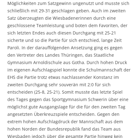
Möglichkeiten zum Satzgewinn ungenutzt und musste sich
schließlich mit 29-31 geschlagen geben. Auch im zweiten
Satz überzeugten die Wiesbadenerinnen durch eine
geschlossene Teamleistung und boten dem Favoriten, der
sich letzten Endes auch diesen Durchgang mit 25-21
sicherte und so die Partie für sich entschied, lange Zeit
Paroli. In der darauffolgenden Ansetzung ging es gegen
den Vertreter des Landes Thüringen, das Staatliche
Gymnasium Arnoldischule aus Gotha. Durch hohen Druck
im eigenen Aufschlagspiel konnte die Schulmannschaft der
EHS die Partie trotz etwas nachlassender Konstanz im
zweiten Durchgang sehr souverän mit 2:0 für sich
entscheiden (25-8, 25-21). Somit musste das letzte Spiel
des Tages gegen das Sportgymnasium Schwerin über eine
möglichst gute Ausgangslage für die für den zweiten Tag
angesetzten Überkreuzspiele entscheiden. Gegen den
extrem hohen Aufschlagdruck der Mannschaft aus dem
hohen Norden der Bundesrepublik fand das Team aus
Wiesbaden jedoch über die gesamte Partie hinweg kein