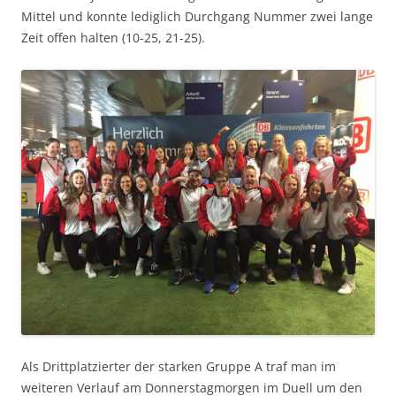
Mittel und konnte lediglich Durchgang Nummer zwei lange
Zeit offen halten (10-25, 21-25).
Als Drittplatzierter der starken Gruppe A traf man im
weiteren Verlauf am Donnerstagmorgen im Duell um den