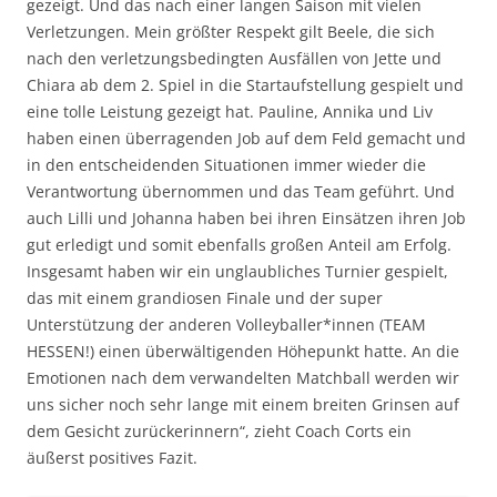
gezeigt. Und das nach einer langen Saison mit vielen
Verletzungen. Mein größter Respekt gilt Beele, die sich
nach den verletzungsbedingten Ausfällen von Jette und
Chiara ab dem 2. Spiel in die Startaufstellung gespielt und
eine tolle Leistung gezeigt hat. Pauline, Annika und Liv
haben einen überragenden Job auf dem Feld gemacht und
in den entscheidenden Situationen immer wieder die
Verantwortung übernommen und das Team geführt. Und
auch Lilli und Johanna haben bei ihren Einsätzen ihren Job
gut erledigt und somit ebenfalls großen Anteil am Erfolg.
Insgesamt haben wir ein unglaubliches Turnier gespielt,
das mit einem grandiosen Finale und der super
Unterstützung der anderen Volleyballer*innen (TEAM
HESSEN!) einen überwältigenden Höhepunkt hatte. An die
Emotionen nach dem verwandelten Matchball werden wir
uns sicher noch sehr lange mit einem breiten Grinsen auf
dem Gesicht zurückerinnern“, zieht Coach Corts ein
äußerst positives Fazit.