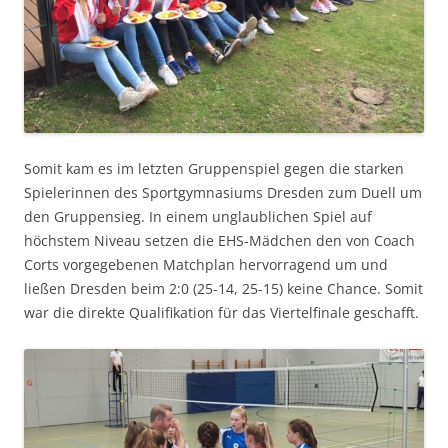
Somit kam es im letzten Gruppenspiel gegen die starken
Spielerinnen des Sportgymnasiums Dresden zum Duell um
den Gruppensieg. In einem unglaublichen Spiel auf
höchstem Niveau setzen die EHS-Mädchen den von Coach
Corts vorgegebenen Matchplan hervorragend um und
ließen Dresden beim 2:0 (25-14, 25-15) keine Chance. Somit
war die direkte Qualifikation für das Viertelfinale geschafft.