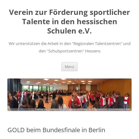
Zum
Inhalt
Verein zur Förderung sportlicher
springen
Talente in den hessischen
Schulen e.V.
Wir unterstützen die Arbeit in den "Regionalen Talentzentren" und
den "Schulsportzentren" Hessens
Menü
GOLD beim Bundesfinale in Berlin