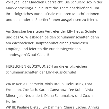
Volleyball der Mädchen überreicht. Die Schülerdisco in der
Max-Schmeling-Halle nutzte das Team anschließend, um
ihr erfolgreiches Bundesfinale mit ihren Mitschülerinnen
und den anderen Sportler*innen ausgelassen zu feiern.
Am Samstag bereiteten Vertreter der Elly-Heuss-Schule
und des VC Wiesbaden beiden Schulmannschaften dann
am Wiesbadener Hauptbahnhof einen grandiosen
Empfang und feierten die Bundessiegerinnen
standesgemäß auf Gleis 1!
HERZLICHEN GLÜCKWUNSCH an die erfolgreichen
Schulmannschaften der Elly-Heuss-Schule!
WK II: Ronja Biberstein, Viola Braun, Helvi Brinx, Lara
Erdmann, Zoé Fach, Sarah Ganschow, Fee Kube, Vivia
Minor, Jula Neuendorf, Diana Schumakow und Coach
Hurler
WK III: Pauline Bietau, Liv Dahmen, Chiara Escher, Annika