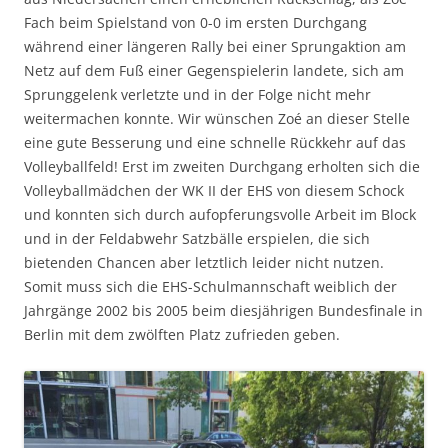
Fach beim Spielstand von 0-0 im ersten Durchgang
während einer längeren Rally bei einer Sprungaktion am
Netz auf dem Fuß einer Gegenspielerin landete, sich am
Sprunggelenk verletzte und in der Folge nicht mehr
weitermachen konnte. Wir wünschen Zoé an dieser Stelle
eine gute Besserung und eine schnelle Rückkehr auf das
Volleyballfeld! Erst im zweiten Durchgang erholten sich die
Volleyballmädchen der WK II der EHS von diesem Schock
und konnten sich durch aufopferungsvolle Arbeit im Block
und in der Feldabwehr Satzbälle erspielen, die sich
bietenden Chancen aber letztlich leider nicht nutzen.
Somit muss sich die EHS-Schulmannschaft weiblich der
Jahrgänge 2002 bis 2005 beim diesjährigen Bundesfinale in
Berlin mit dem zwölften Platz zufrieden geben.