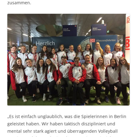
zusammen.
„Es ist einfach unglaublich, was die Spielerinnen in Berlin
geleistet haben. Wir haben taktisch diszipliniert und
mental sehr stark agiert und überragenden Volleyball