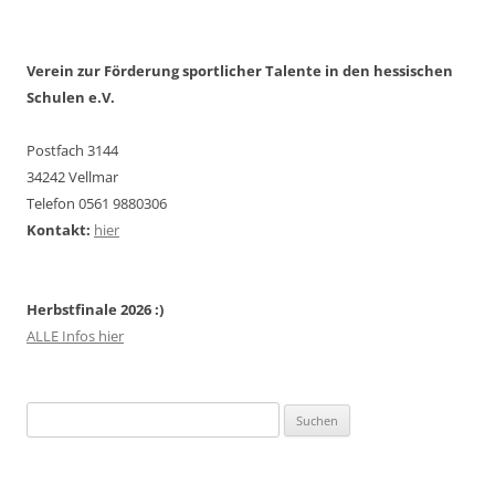
Verein zur Förderung sportlicher Talente in den hessischen
Schulen e.V.
Postfach 3144
34242 Vellmar
Telefon 0561 9880306
Kontakt:
hier
Herbstfinale 2026 :)
ALLE Infos hier
Suchen
nach: