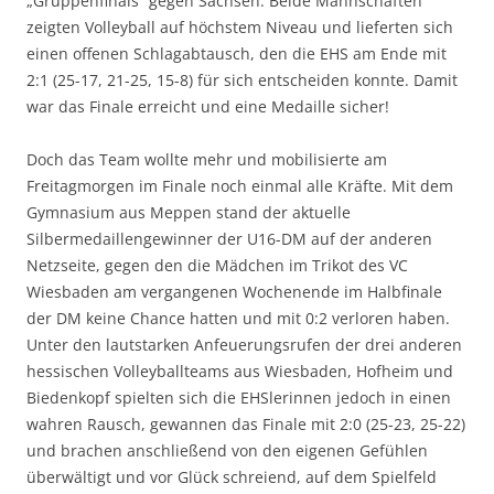
„Gruppenfinals“ gegen Sachsen. Beide Mannschaften
zeigten Volleyball auf höchstem Niveau und lieferten sich
einen offenen Schlagabtausch, den die EHS am Ende mit
2:1 (25-17, 21-25, 15-8) für sich entscheiden konnte. Damit
war das Finale erreicht und eine Medaille sicher!
Doch das Team wollte mehr und mobilisierte am
Freitagmorgen im Finale noch einmal alle Kräfte. Mit dem
Gymnasium aus Meppen stand der aktuelle
Silbermedaillengewinner der U16-DM auf der anderen
Netzseite, gegen den die Mädchen im Trikot des VC
Wiesbaden am vergangenen Wochenende im Halbfinale
der DM keine Chance hatten und mit 0:2 verloren haben.
Unter den lautstarken Anfeuerungsrufen der drei anderen
hessischen Volleyballteams aus Wiesbaden, Hofheim und
Biedenkopf spielten sich die EHSlerinnen jedoch in einen
wahren Rausch, gewannen das Finale mit 2:0 (25-23, 25-22)
und brachen anschließend von den eigenen Gefühlen
überwältigt und vor Glück schreiend, auf dem Spielfeld