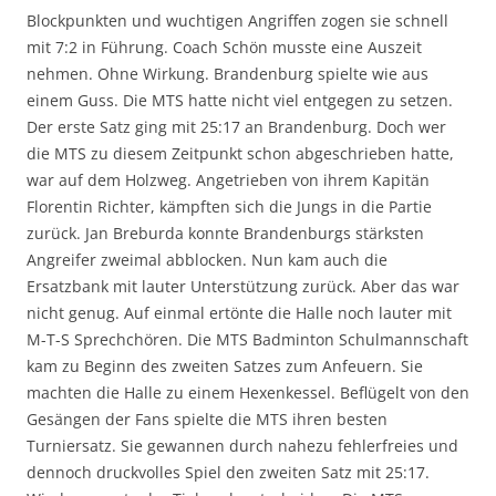
Blockpunkten und wuchtigen Angriffen zogen sie schnell
mit 7:2 in Führung. Coach Schön musste eine Auszeit
nehmen. Ohne Wirkung. Brandenburg spielte wie aus
einem Guss. Die MTS hatte nicht viel entgegen zu setzen.
Der erste Satz ging mit 25:17 an Brandenburg. Doch wer
die MTS zu diesem Zeitpunkt schon abgeschrieben hatte,
war auf dem Holzweg. Angetrieben von ihrem Kapitän
Florentin Richter, kämpften sich die Jungs in die Partie
zurück. Jan Breburda konnte Brandenburgs stärksten
Angreifer zweimal abblocken. Nun kam auch die
Ersatzbank mit lauter Unterstützung zurück. Aber das war
nicht genug. Auf einmal ertönte die Halle noch lauter mit
M-T-S Sprechchören. Die MTS Badminton Schulmannschaft
kam zu Beginn des zweiten Satzes zum Anfeuern. Sie
machten die Halle zu einem Hexenkessel. Beflügelt von den
Gesängen der Fans spielte die MTS ihren besten
Turniersatz. Sie gewannen durch nahezu fehlerfreies und
dennoch druckvolles Spiel den zweiten Satz mit 25:17.