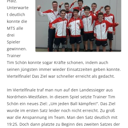
Pfalz.
Unterwarte
t deutlich
konnte die
MTS alle
drei
Spieler
gewinnen.
Trainer
Tim Schön konnte sogar Kräfte schonen, indem auch
seinen jüngsten immer wieder Einsatzzeiten geben konnte.
Viertelfinale! Das Ziel war schneller erreicht als gedacht.
Im Viertelfinale traf man nun auf den Landessieger aus
Nordrhein-Westfalen. In diesem Spiel setzte Trainer Tim
Schön ein neues Ziel: „Um jeden Ball kämpfen!“. Das Ziel
wurde im ersten Satz leider noch nicht erreicht. Zu groß
war die Anspannung im Team. Man den Satz deutlich mit
19:25. Doch dann platzte zu Beginn des zweiten Satzes der