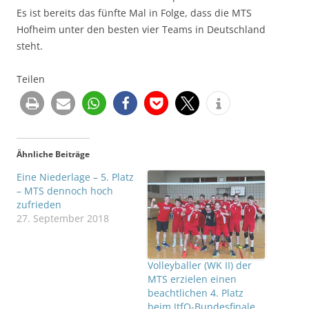
Es ist bereits das fünfte Mal in Folge, dass die MTS
Hofheim unter den besten vier Teams in Deutschland
steht.
Teilen
Ähnliche Beiträge
Eine Niederlage – 5. Platz
– MTS dennoch hoch
zufrieden
27. September 2018
Volleyballer (WK II) der
MTS erzielen einen
beachtlichen 4. Platz
beim JtfO-Bundesfinale