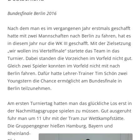
Bundesfinale Berlin 2016
Nach dem man es im vergangenen Jahr erstmals geschafft
hatte mit zwei Mannschaften nach Berlin zu fahren, hat es
in diesem Jahr nur die WK III geschafft. Mit der Zielsetzung
„wir wollen ins Viertelfinale“ startete das Team in das
Turnier. Dabei standen die Vorzeichen im Vorfeld nicht gut.
Gleich zwei Spieler konnten im Vorfeld nicht mit nach
Berlin fahren. Dafür hatte Lehrer-Trainer Tim Schön zwei
Youngstern die Chance ermöglicht am Bundesfinale in
Berlin teilzunehmen.
Am ersten Turniertag hatten man das glückliche Los erst in
der Nachmittagsgruppe spielen zu müssen. Gut ausgeruht
fuhr man um 11 Uhr mit der Tram zur Wettkampfstätte.
Die Gruppengegner hießen Hamburg, Bayern
und
Rheinland-