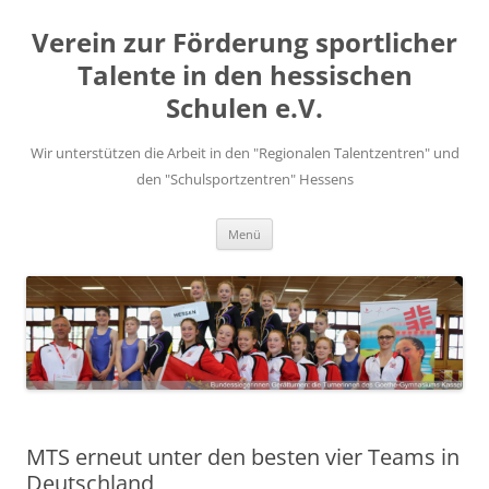
Zum
Inhalt
Verein zur Förderung sportlicher
springen
Talente in den hessischen
Schulen e.V.
Wir unterstützen die Arbeit in den "Regionalen Talentzentren" und
den "Schulsportzentren" Hessens
Menü
MTS erneut unter den besten vier Teams in
Deutschland