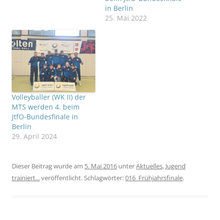
in Berlin
25. Mai 2022
Volleyballer (WK II) der
MTS werden 4. beim
JtfO-Bundesfinale in
Berlin
29. April 2024
Dieser Beitrag wurde am
5. Mai 2016
unter
Aktuelles
,
Jugend
trainiert...
veröffentlicht. Schlagwörter:
016_Frühjahrsfinale
.