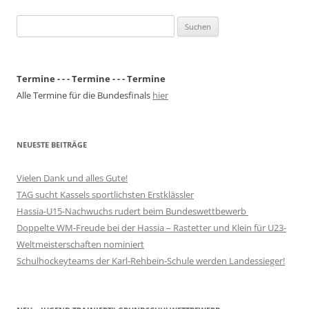
Suchen
nach:
Termine - - - Termine - - - Termine
Alle Termine für die Bundesfinals
hier
NEUESTE BEITRÄGE
Vielen Dank und alles Gute!
TAG sucht Kassels sportlichsten Erstklässler
Hassia-U15-Nachwuchs rudert beim Bundeswettbewerb
Doppelte WM-Freude bei der Hassia – Rastetter und Klein für U23-
Weltmeisterschaften nominiert
Schulhockeyteams der Karl-Rehbein-Schule werden Landessieger!