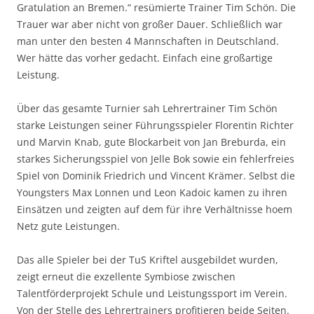
Gratulation an Bremen.“ resümierte Trainer Tim Schön. Die
Trauer war aber nicht von großer Dauer. Schließlich war
man unter den besten 4 Mannschaften in Deutschland.
Wer hätte das vorher gedacht. Einfach eine großartige
Leistung.
Über das gesamte Turnier sah Lehrertrainer Tim Schön
starke Leistungen seiner Führungsspieler Florentin Richter
und Marvin Knab, gute Blockarbeit von Jan Breburda, ein
starkes Sicherungsspiel von Jelle Bok sowie ein fehlerfreies
Spiel von Dominik Friedrich und Vincent Krämer. Selbst die
Youngsters Max Lonnen und Leon Kadoic kamen zu ihren
Einsätzen und zeigten auf dem für ihre Verhältnisse hoem
Netz gute Leistungen.
Das alle Spieler bei der TuS Kriftel ausgebildet wurden,
zeigt erneut die exzellente Symbiose zwischen
Talentförderprojekt Schule und Leistungssport im Verein.
Von der Stelle des Lehrertrainers profitieren beide Seiten.