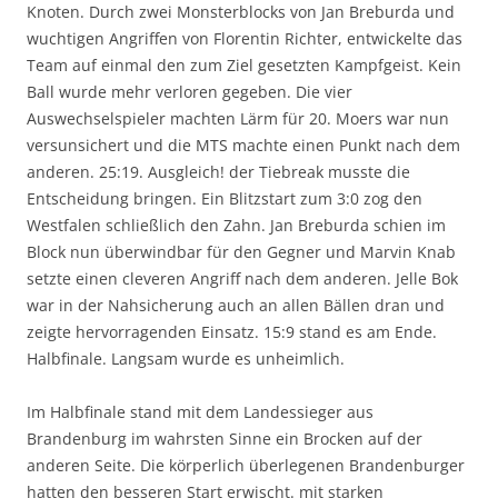
Knoten. Durch zwei Monsterblocks von Jan Breburda und
wuchtigen Angriffen von Florentin Richter, entwickelte das
Team auf einmal den zum Ziel gesetzten Kampfgeist. Kein
Ball wurde mehr verloren gegeben. Die vier
Auswechselspieler machten Lärm für 20. Moers war nun
versunsichert und die MTS machte einen Punkt nach dem
anderen. 25:19. Ausgleich! der Tiebreak musste die
Entscheidung bringen. Ein Blitzstart zum 3:0 zog den
Westfalen schließlich den Zahn. Jan Breburda schien im
Block nun überwindbar für den Gegner und Marvin Knab
setzte einen cleveren Angriff nach dem anderen. Jelle Bok
war in der Nahsicherung auch an allen Bällen dran und
zeigte hervorragenden Einsatz. 15:9 stand es am Ende.
Halbfinale. Langsam wurde es unheimlich.
Im Halbfinale stand mit dem Landessieger aus
Brandenburg im wahrsten Sinne ein Brocken auf der
anderen Seite. Die körperlich überlegenen Brandenburger
hatten den besseren Start erwischt. mit starken