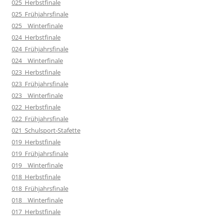
025_Herbstfinale
025_Frühjahrsfinale
025__Winterfinale
024_Herbstfinale
024_Frühjahrsfinale
024__Winterfinale
023_Herbstfinale
023_Frühjahrsfinale
023__Winterfinale
022_Herbstfinale
022_Frühjahrsfinale
021_Schulsport-Stafette
019_Herbstfinale
019_Frühjahrsfinale
019__Winterfinale
018_Herbstfinale
018_Frühjahrsfinale
018__Winterfinale
017_Herbstfinale