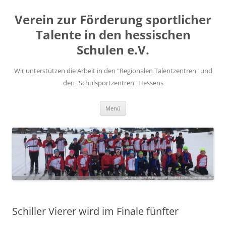
Zum
Inhalt
Verein zur Förderung sportlicher
springen
Talente in den hessischen
Schulen e.V.
Wir unterstützen die Arbeit in den "Regionalen Talentzentren" und
den "Schulsportzentren" Hessens
Menü
Schiller Vierer wird im Finale fünfter