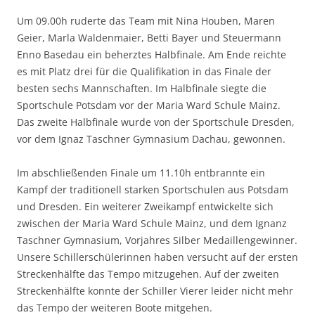
Um 09.00h ruderte das Team mit Nina Houben, Maren
Geier, Marla Waldenmaier, Betti Bayer und Steuermann
Enno Basedau ein beherztes Halbfinale. Am Ende reichte
es mit Platz drei für die Qualifikation in das Finale der
besten sechs Mannschaften. Im Halbfinale siegte die
Sportschule Potsdam vor der Maria Ward Schule Mainz.
Das zweite Halbfinale wurde von der Sportschule Dresden,
vor dem Ignaz Taschner Gymnasium Dachau, gewonnen.
Im abschließenden Finale um 11.10h entbrannte ein
Kampf der traditionell starken Sportschulen aus Potsdam
und Dresden. Ein weiterer Zweikampf entwickelte sich
zwischen der Maria Ward Schule Mainz, und dem Ignanz
Taschner Gymnasium, Vorjahres Silber Medaillengewinner.
Unsere Schillerschülerinnen haben versucht auf der ersten
Streckenhälfte das Tempo mitzugehen. Auf der zweiten
Streckenhälfte konnte der Schiller Vierer leider nicht mehr
das Tempo der weiteren Boote mitgehen.