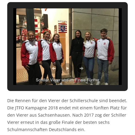
Schiller Vierer wird im Finale Fünfter
Die Rennen für den Vierer der Schillerschule sind beendet.
Die JTFO Kampagne 2018 endet mit einem fünften Platz für
den Vierer aus Sachsenhausen. Nach 2017 zog der Schiller
Vierer erneut in das große Finale der besten sechs
Schulmannschaften Deutschlands ein.