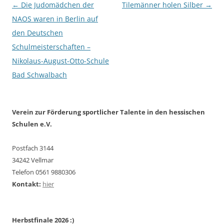
Beitragsnavigation
←
Die Judomädchen der
Tilemänner holen Silber
→
NAOS waren in Berlin auf
den Deutschen
Schulmeisterschaften –
Nikolaus-August-Otto-Schule
Bad Schwalbach
Verein zur Förderung sportlicher Talente in den hessischen
Schulen e.V.
Postfach 3144
34242 Vellmar
Telefon 0561 9880306
Kontakt:
hier
Herbstfinale 2026 :)