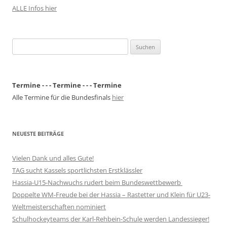
ALLE Infos hier
Suchen
nach:
Termine - - - Termine - - - Termine
Alle Termine für die Bundesfinals
hier
NEUESTE BEITRÄGE
Vielen Dank und alles Gute!
TAG sucht Kassels sportlichsten Erstklässler
Hassia-U15-Nachwuchs rudert beim Bundeswettbewerb
Doppelte WM-Freude bei der Hassia – Rastetter und Klein für U23-
Weltmeisterschaften nominiert
Schulhockeyteams der Karl-Rehbein-Schule werden Landessieger!