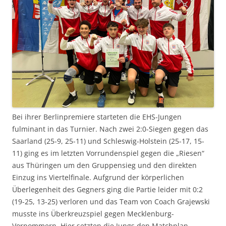
Bei ihrer Berlinpremiere starteten die EHS-Jungen
fulminant in das Turnier. Nach zwei 2:0-Siegen gegen das
Saarland (25-9, 25-11) und Schleswig-Holstein (25-17, 15-
11) ging es im letzten Vorrundenspiel gegen die „Riesen“
aus Thüringen um den Gruppensieg und den direkten
Einzug ins Viertelfinale. Aufgrund der körperlichen
Überlegenheit des Gegners ging die Partie leider mit 0:2
(19-25, 13-25) verloren und das Team von Coach Grajewski
musste ins Überkreuzspiel gegen Mecklenburg-
Vorpommern. Hier setzten die Jungs den Matchplan