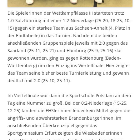
Die Spielerinnen der Wettkampfklasse III starteten trotz
1:0-Satzführung mit einer 1:2-Niederlage (25-20, 18-25, 10-
15) gegen ein starkes Team aus Sachsen-Anhalt (4. Platz in
der Endtabelle) in das Turnier. Nachdem die beiden
anschließenden Gruppenspiele jeweils mit 2:0 gegen das
Saarland (25-11, 25-21) und Hamburg (25-9, 25-16) klar
gewonnen wurden, ging es gegen Rottenburg (Baden-
Württemberg) um den Einzug ins Viertelfinale. Hier zeigte
das Team seine bisher beste Turnierleistung und gewann
deutlich mit 2:0 (25-10, 25-11).
Im Viertelfinale war dann die Sportschule Potsdam an dem
Tag eine Nummer zu groß. Bei der 0:2-Niederlage (15-25,
12-25) fanden die EHSlerinnen leider kein Mittel gegen die
angriffs- und abwehrstarken Brandenburgerinnen. Im
anschließenden Überkreuzspiel gegen das
Sportgymnasium Erfurt zeigten die Wiesbadenerinnen