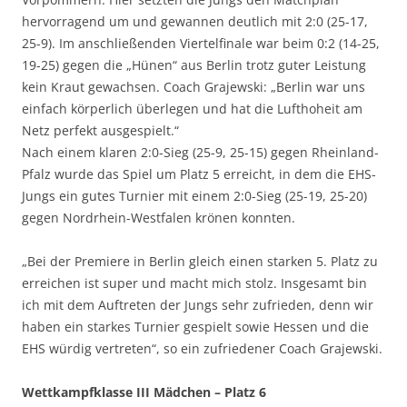
hervorragend um und gewannen deutlich mit 2:0 (25-17,
25-9). Im anschließenden Viertelfinale war beim 0:2 (14-25,
19-25) gegen die „Hünen“ aus Berlin trotz guter Leistung
kein Kraut gewachsen. Coach Grajewski: „Berlin war uns
einfach körperlich überlegen und hat die Lufthoheit am
Netz perfekt ausgespielt.“
Nach einem klaren 2:0-Sieg (25-9, 25-15) gegen Rheinland-
Pfalz wurde das Spiel um Platz 5 erreicht, in dem die EHS-
Jungs ein gutes Turnier mit einem 2:0-Sieg (25-19, 25-20)
gegen Nordrhein-Westfalen krönen konnten.
„Bei der Premiere in Berlin gleich einen starken 5. Platz zu
erreichen ist super und macht mich stolz. Insgesamt bin
ich mit dem Auftreten der Jungs sehr zufrieden, denn wir
haben ein starkes Turnier gespielt sowie Hessen und die
EHS würdig vertreten“, so ein zufriedener Coach Grajewski.
Wettkampfklasse III Mädchen – Platz 6