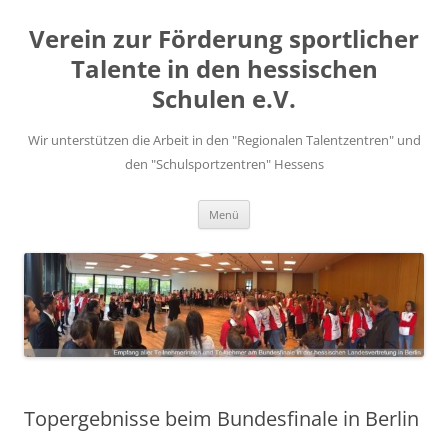
Zum
Inhalt
Verein zur Förderung sportlicher
springen
Talente in den hessischen
Schulen e.V.
Wir unterstützen die Arbeit in den "Regionalen Talentzentren" und
den "Schulsportzentren" Hessens
Menü
Topergebnisse beim Bundesfinale in Berlin