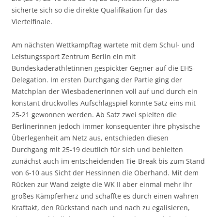
sicherte sich so die direkte Qualifikation für das
Viertelfinale.
Am nächsten Wettkampftag wartete mit dem Schul- und
Leistungssport Zentrum Berlin ein mit
Bundeskaderathletinnen gespickter Gegner auf die EHS-
Delegation. Im ersten Durchgang der Partie ging der
Matchplan der Wiesbadenerinnen voll auf und durch ein
konstant druckvolles Aufschlagspiel konnte Satz eins mit
25-21 gewonnen werden. Ab Satz zwei spielten die
Berlinerinnen jedoch immer konsequenter ihre physische
Überlegenheit am Netz aus, entschieden diesen
Durchgang mit 25-19 deutlich für sich und behielten
zunächst auch im entscheidenden Tie-Break bis zum Stand
von 6-10 aus Sicht der Hessinnen die Oberhand. Mit dem
Rücken zur Wand zeigte die WK II aber einmal mehr ihr
großes Kämpferherz und schaffte es durch einen wahren
Kraftakt, den Rückstand nach und nach zu egalisieren,