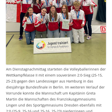
Am Dienstagnachmittag starteten die Volleyballerinnen der
Wettkampfklasse II mit einem souveränen 2:0-Sieg (25-15,
25-23) gegen den Landessieger aus Hamburg in das
diesjährige Bundesfinale in Berlin. Im weiteren Verlauf der
Vorrunde konnte die Mannschaft um Kapitänin Greta
Martin die Mannschaften des Franziskusgymnasiums
Lingen und des Sportgymnasiums Dresden ebenfalls mit
2:0 (25-9, 25-16 und 25-16, 25-23) niederringen und