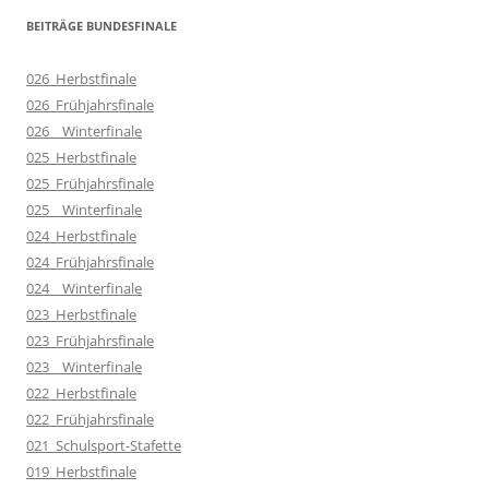
BEITRÄGE BUNDESFINALE
026_Herbstfinale
026_Frühjahrsfinale
026__Winterfinale
025_Herbstfinale
025_Frühjahrsfinale
025__Winterfinale
024_Herbstfinale
024_Frühjahrsfinale
024__Winterfinale
023_Herbstfinale
023_Frühjahrsfinale
023__Winterfinale
022_Herbstfinale
022_Frühjahrsfinale
021_Schulsport-Stafette
019_Herbstfinale