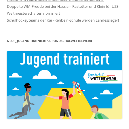
Doppelte WM-Freude bei der Hassia – Rastetter und Klein für U23-
Weltmeisterschaften nominiert
Schulhockeyteams der Karl-Rehbein-Schule werden Landessieger!
NEU: „JUGEND TRAINIERT“-GRUNDSCHULWETTBEWERB