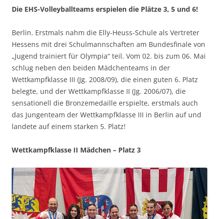
Die EHS-Volleyballteams erspielen die Plätze 3, 5 und 6!
Berlin. Erstmals nahm die Elly-Heuss-Schule als Vertreter
Hessens mit drei Schulmannschaften am Bundesfinale von
„Jugend trainiert für Olympia“ teil. Vom 02. bis zum 06. Mai
schlug neben den beiden Mädchenteams in der
Wettkampfklasse III (Jg. 2008/09), die einen guten 6. Platz
belegte, und der Wettkampfklasse II (Jg. 2006/07), die
sensationell die Bronzemedaille erspielte, erstmals auch
das Jungenteam der Wettkampfklasse III in Berlin auf und
landete auf einem starken 5. Platz!
Wettkampfklasse II Mädchen – Platz 3