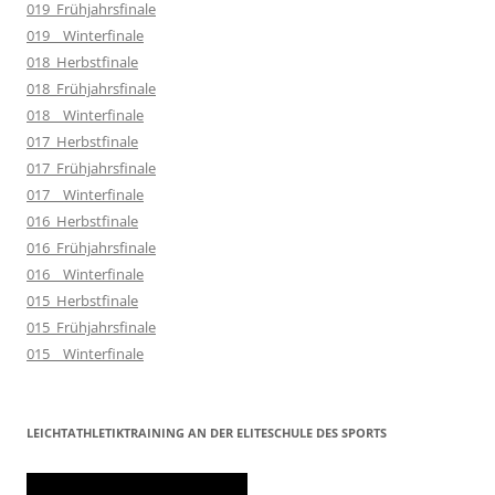
019_Frühjahrsfinale
019__Winterfinale
018_Herbstfinale
018_Frühjahrsfinale
018__Winterfinale
017_Herbstfinale
017_Frühjahrsfinale
017__Winterfinale
016_Herbstfinale
016_Frühjahrsfinale
016__Winterfinale
015_Herbstfinale
015_Frühjahrsfinale
015__Winterfinale
LEICHTATHLETIKTRAINING AN DER ELITESCHULE DES SPORTS