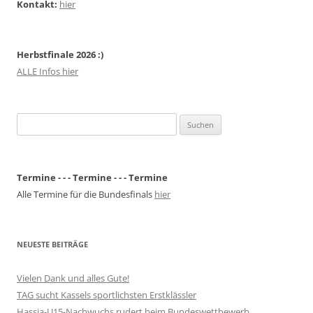
Kontakt:
hier
Herbstfinale 2026 :)
ALLE Infos hier
Suchen
nach:
Termine - - - Termine - - - Termine
Alle Termine für die Bundesfinals
hier
NEUESTE BEITRÄGE
Vielen Dank und alles Gute!
TAG sucht Kassels sportlichsten Erstklässler
Hassia-U15-Nachwuchs rudert beim Bundeswettbewerb