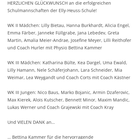
HERZLICHEN GLÜCKWUNSCH an die erfolgreichen
Schulmannschaften der Elly-Heuss-Schule!
WK II Mädchen: Lilly Bietau, Hanna Burkhardt, Alicia Engel,
Emma Färber, Janneke Füllgrabe, Jana Lebedev, Greta
Martin, Amalia Meier-Andrae, Josefine Meyer, Lilli Reithofer
und Coach Hurler mit Physio Bettina Kammer
WK III Mädchen: Katharina Bülte, Kea Dargel, Uma Ewald,
Lilly Hamann, Nele Schäferjohann, Lara Schneider, Mia
Weimar, Lea Weygandt und Coach Corts mit Coach Kästner
WK III Jungen: Nico Baus, Marko Bojanic, Armin Dzaferovic,
Max Kierek, Alois Kutscher, Bennett Minor, Maxim Mandic,
Lukas Werner und Coach Grajewski mit Coach Kray
Und VIELEN DANK an…
… Bettina Kammer für die hervorragende