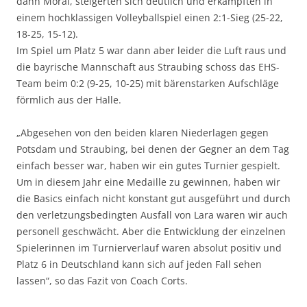
dann Moral, steigerten sich deutlich und erkämpften in
einem hochklassigen Volleyballspiel einen 2:1-Sieg (25-22,
18-25, 15-12).
Im Spiel um Platz 5 war dann aber leider die Luft raus und
die bayrische Mannschaft aus Straubing schoss das EHS-
Team beim 0:2 (9-25, 10-25) mit bärenstarken Aufschläge
förmlich aus der Halle.
„Abgesehen von den beiden klaren Niederlagen gegen
Potsdam und Straubing, bei denen der Gegner an dem Tag
einfach besser war, haben wir ein gutes Turnier gespielt.
Um in diesem Jahr eine Medaille zu gewinnen, haben wir
die Basics einfach nicht konstant gut ausgeführt und durch
den verletzungsbedingten Ausfall von Lara waren wir auch
personell geschwächt. Aber die Entwicklung der einzelnen
Spielerinnen im Turnierverlauf waren absolut positiv und
Platz 6 in Deutschland kann sich auf jeden Fall sehen
lassen“, so das Fazit von Coach Corts.