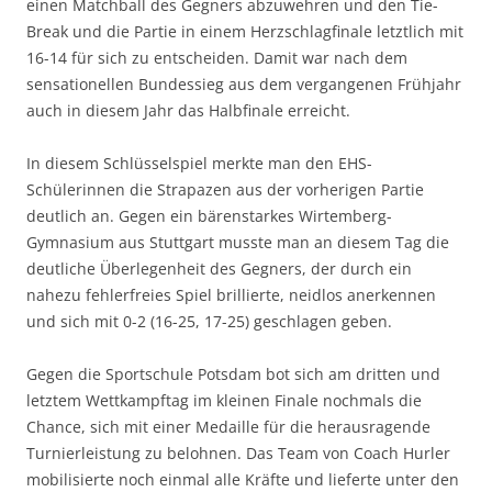
einen Matchball des Gegners abzuwehren und den Tie-
Break und die Partie in einem Herzschlagfinale letztlich mit
16-14 für sich zu entscheiden. Damit war nach dem
sensationellen Bundessieg aus dem vergangenen Frühjahr
auch in diesem Jahr das Halbfinale erreicht.
In diesem Schlüsselspiel merkte man den EHS-
Schülerinnen die Strapazen aus der vorherigen Partie
deutlich an. Gegen ein bärenstarkes Wirtemberg-
Gymnasium aus Stuttgart musste man an diesem Tag die
deutliche Überlegenheit des Gegners, der durch ein
nahezu fehlerfreies Spiel brillierte, neidlos anerkennen
und sich mit 0-2 (16-25, 17-25) geschlagen geben.
Gegen die Sportschule Potsdam bot sich am dritten und
letztem Wettkampftag im kleinen Finale nochmals die
Chance, sich mit einer Medaille für die herausragende
Turnierleistung zu belohnen. Das Team von Coach Hurler
mobilisierte noch einmal alle Kräfte und lieferte unter den