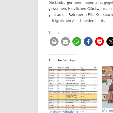
Die Limburgerinnen haben alles gege
gewonnen. Herzlichen Glückwunsch zu
geht an die Betreuerin Elke Krießbac
erfolgreichen Abschneiden hatte.
Teilen
Ähnliche Beiträge
Marie
Frühjahrsfinale 2023: