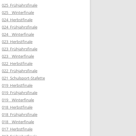
025_Frühjahrsfinale
025__Winterfinale
024_Herbstfinale
024_Frühjahrsfinale
024__Winterfinale
023_Herbstfinale
023_Frühjahrsfinale
023__Winterfinale
022_Herbstfinale
022_Frühjahrsfinale
021_Schulsport-Stafette
019_Herbstfinale
019_Frühjahrsfinale
019__Winterfinale
018_Herbstfinale
018_Frühjahrsfinale
018__Winterfinale
017_Herbstfinale