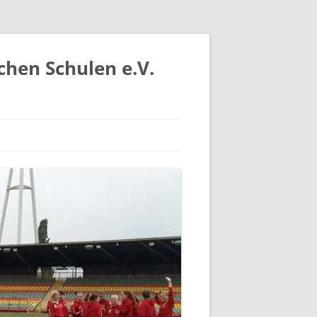
chen Schulen e.V.
IV