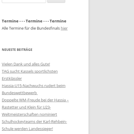
nach:
Termine - - - Termine - - - Termine
Alle Termine für die Bundesfinals
hier
NEUESTE BEITRÄGE
Vielen Dank und alles Gute!
TAG sucht Kassels sportlichsten
Erstklässler
Hassia-U15-Nachwuchs rudert beim
Bundeswettbewerb
Doppelte WM-Freude bei der Hassia –
Rastetter und Klein für U23-
Weltmeisterschaften nominiert
Schulhockeyteams der Karl-Rehbein-
Schule werden Landessieger!