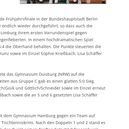
nde Frühjahrsfinale in der Bundeshauptstadt Berlin
 endlich wieder durchgeführt, so dass auch die
 Limburg ihrem ersten Vorrundenspiel gegen
egenfieberten. In einem hochdramatischen Spiel
:4 die Oberhand behalten. Die Punkte steuerten die
Kunz sowie im Einzel Sophie Krießbach, Lisa Schäffer
rtete das Gymnasium Duisburg (NRW) auf die
ten aus Gruppe C gab es einen glatten 5:0 Sieg.
h/Gisik und Göttlich/Schneider sowie im Einzel erneut
ach sowie die an 5 und 6 gesetzten Lisa Schäffer
e mit dem Gymnasium Hamburg gegen ein Team auf
n Tischtenniskrimi. Nach den Doppeln 1 und 2 stand es