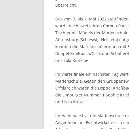
überreicht.
Das vom 3. bis 7. Mai 2022 stattfinde
wurde nach zwei Jahren Corona-Pause
Tischtennis-Mädels der Marienschule
Ahrensburg (Schleswig-Holstein) entg
konnten die Marienschülerinnen mit 5
Doppel Krießbach/Gisik und Schäffer/
uns Lola Kunz bei.
Im Viertelfinale am nächsten Tag wa
Marienschule. Gegen den Gruppenzwei
Erfolgreich waren die Doppel Krießbac
die Limburger Nummer 1 Sophie Krießb
und Lola Kunz.
Im Halbfinale trat die Marienschul
Augenhöhe an. Es entwickelte sich ei