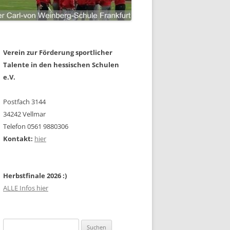
Verein zur Förderung sportlicher
Talente in den hessischen Schulen
e.V.
Postfach 3144
34242 Vellmar
Telefon 0561 9880306
Kontakt:
hier
Herbstfinale 2026 :)
ALLE Infos hier
Suchen