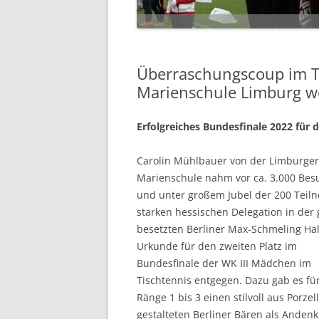
Überraschungscoup im T
Marienschule Limburg w
Erfolgreiches Bundesfinale 2022 für d
Carolin Mühlbauer von der Limburger
Marienschule nahm vor ca. 3.000 Bes
und unter großem Jubel der 200 Teil
starken hessischen Delegation in der 
besetzten Berliner Max-Schmeling Hal
Urkunde für den zweiten Platz im
Bundesfinale der WK III Mädchen im
Tischtennis entgegen. Dazu gab es für
Ränge 1 bis 3 einen stilvoll aus Porzel
gestalteten Berliner Bären als Anden