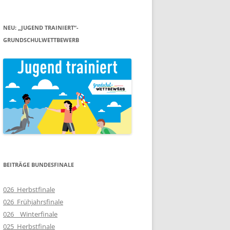
NEU: „JUGEND TRAINIERT“-
GRUNDSCHULWETTBEWERB
BEITRÄGE BUNDESFINALE
026_Herbstfinale
026_Frühjahrsfinale
026__Winterfinale
025_Herbstfinale