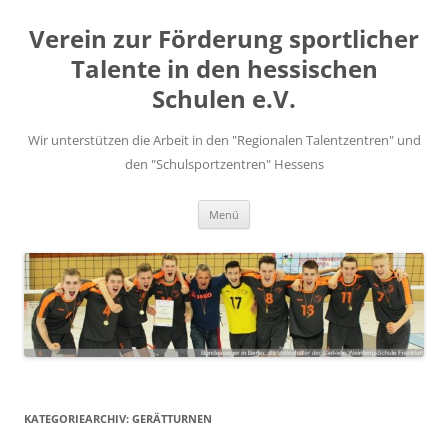
Zum
Inhalt
Verein zur Förderung sportlicher
springen
Talente in den hessischen
Schulen e.V.
Wir unterstützen die Arbeit in den "Regionalen Talentzentren" und
den "Schulsportzentren" Hessens
Menü
KATEGORIEARCHIV:
GERÄTTURNEN