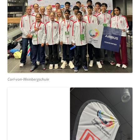
Carl-von-Weinbergschule