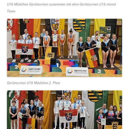
U16 Mädchen Gerätturnen zusammen mit dem Gerätturnen U16 mixed
Team
Gerätturnen U16 Mädchen 2. Platz