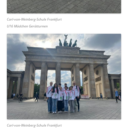
Carl-von-Weinberg-Schule Frankfurt
U16 Mädchen Gerätturnen
Carl-von-Weinberg-Schule Frankfurt