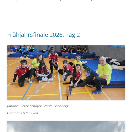
Frühjahrsfinale 2026: Tag 2
Johann- Peter-Schäfer Schule Friedberg
Goalball U18 mixed