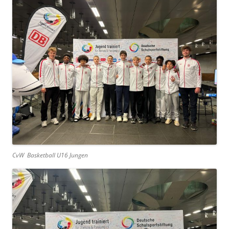
CvW Basketball U16 Jungen