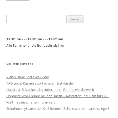
Suchen
nach:
Termine - - - Termine - - - Termine
Alle Termine für die Bundesfinals
hier
NEUESTE BEITRÄGE
Vielen Dank und alles Gute!
TAG sucht Kassels sportlichsten Erstklässler
Hassia-U15-Nachwuchs rudert beim Bundeswettbewerb
Doppelte WM-Freude bei der Hassia – Rastetter und Klein für U23-
Weltmeisterschaften nominiert
Schulhockeyteams der Karl-Rehbein-Schule werden Landessieger!