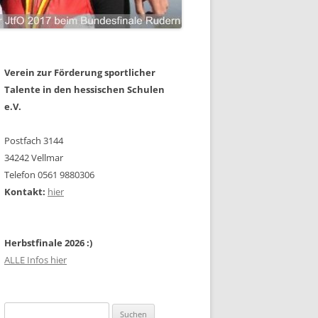
Verein zur Förderung sportlicher
Talente in den hessischen Schulen
e.V.
Postfach 3144
34242 Vellmar
Telefon 0561 9880306
Kontakt:
hier
Herbstfinale 2026 :)
ALLE Infos hier
Suchen