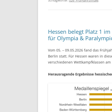
Schlagwörter:
026_Frühjahrsfinale
.
Hessen belegt Platz 1 im 
für Olympia & Paralympic
Vom 05. – 09.05.2026 fand das Frühjah
Berlin statt. Für Hessen waren in die
verschiedenen Wettkampfklassen am S
Herausragende Ergebnisse hessische