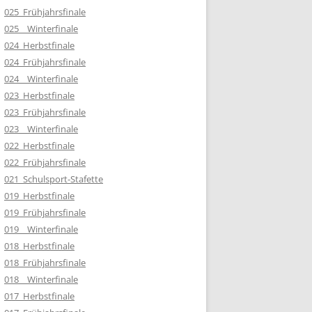
025_Frühjahrsfinale
025__Winterfinale
024_Herbstfinale
024_Frühjahrsfinale
024__Winterfinale
023_Herbstfinale
023_Frühjahrsfinale
023__Winterfinale
022_Herbstfinale
022_Frühjahrsfinale
021_Schulsport-Stafette
019_Herbstfinale
019_Frühjahrsfinale
019__Winterfinale
018_Herbstfinale
018_Frühjahrsfinale
018__Winterfinale
017_Herbstfinale