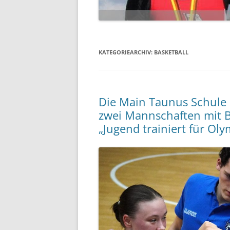
KATEGORIEARCHIV:
BASKETBALL
Die Main Taunus Schule H
zwei Mannschaften mit B
„Jugend trainiert für Oly