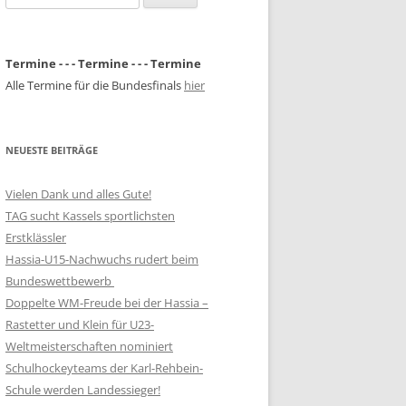
nach:
Termine - - - Termine - - - Termine
Alle Termine für die Bundesfinals
hier
NEUESTE BEITRÄGE
Vielen Dank und alles Gute!
TAG sucht Kassels sportlichsten
Erstklässler
Hassia-U15-Nachwuchs rudert beim
Bundeswettbewerb
Doppelte WM-Freude bei der Hassia –
Rastetter und Klein für U23-
Weltmeisterschaften nominiert
Schulhockeyteams der Karl-Rehbein-
Schule werden Landessieger!