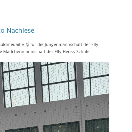
to-Nachlese
ldmedaille 🥇 für die Jungenmannschaft der Elly-
die Mädchenmannschaft der Elly-Heuss-Schule