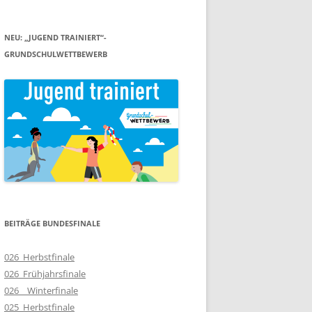
NEU: „JUGEND TRAINIERT“-
GRUNDSCHULWETTBEWERB
BEITRÄGE BUNDESFINALE
026_Herbstfinale
026_Frühjahrsfinale
026__Winterfinale
025_Herbstfinale