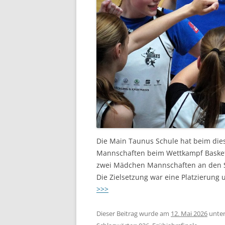
Die Main Taunus Schule hat beim dies
Mannschaften beim Wettkampf Basketb
zwei Mädchen Mannschaften an den S
Die Zielsetzung war eine Platzierung
>>>
Dieser Beitrag wurde am
12. Mai 2026
unte