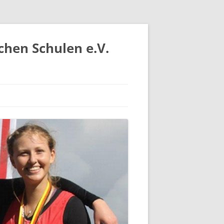
chen Schulen e.V.
IV