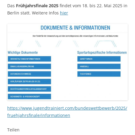
Das
Frühjahrsfinale 2025
findet vom 18. bis 22. Mai 2025 in
Berlin statt. Weitere Infos
hier
https://www.jugendtrainiert.com/bundeswettbewerb/2025/
fruehjahrsfinale/informationen
Teilen