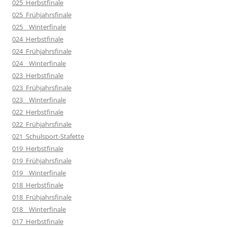
025_Herbstfinale
025_Frühjahrsfinale
025__Winterfinale
024_Herbstfinale
024_Frühjahrsfinale
024__Winterfinale
023_Herbstfinale
023_Frühjahrsfinale
023__Winterfinale
022_Herbstfinale
022_Frühjahrsfinale
021_Schulsport-Stafette
019_Herbstfinale
019_Frühjahrsfinale
019__Winterfinale
018_Herbstfinale
018_Frühjahrsfinale
018__Winterfinale
017_Herbstfinale