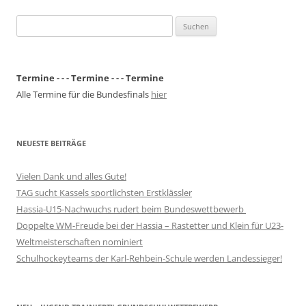
Suchen
nach:
Termine - - - Termine - - - Termine
Alle Termine für die Bundesfinals
hier
NEUESTE BEITRÄGE
Vielen Dank und alles Gute!
TAG sucht Kassels sportlichsten Erstklässler
Hassia-U15-Nachwuchs rudert beim Bundeswettbewerb
Doppelte WM-Freude bei der Hassia – Rastetter und Klein für U23-
Weltmeisterschaften nominiert
Schulhockeyteams der Karl-Rehbein-Schule werden Landessieger!