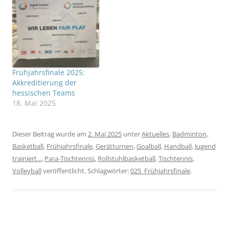
Frühjahrsfinale 2025:
Akkreditierung der
hessischen Teams
18. Mai 2025
Dieser Beitrag wurde am
2. Mai 2025
unter
Aktuelles
,
Badminton
,
Basketball
,
Frühjahrsfinale
,
Gerätturnen
,
Goalball
,
Handball
,
Jugend
trainiert...
,
Para-Tischtennis
,
Rollstuhlbasketball
,
Tischtennis
,
Volleyball
veröffentlicht. Schlagwörter:
025_Frühjahrsfinale
.