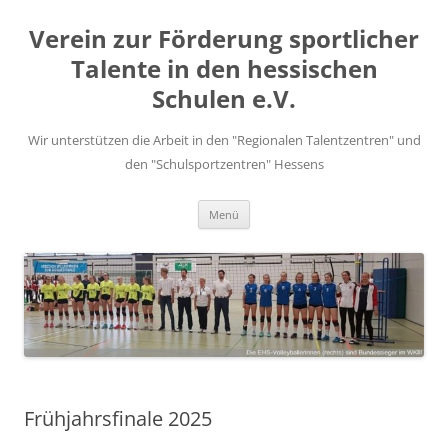
Zum
Inhalt
Verein zur Förderung sportlicher
springen
Talente in den hessischen
Schulen e.V.
Wir unterstützen die Arbeit in den "Regionalen Talentzentren" und
den "Schulsportzentren" Hessens
Menü
Frühjahrsfinale 2025