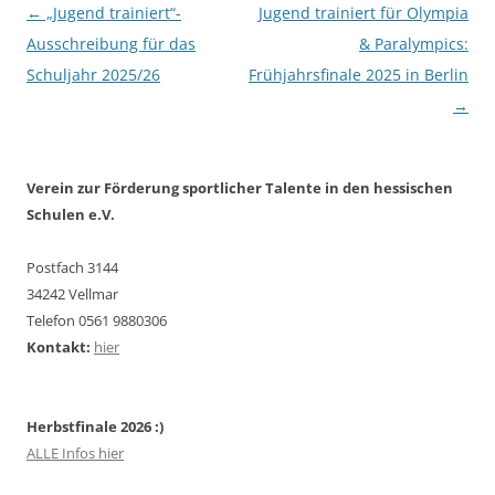
Beitragsnavigation
←
„Jugend trainiert“-
Jugend trainiert für Olympia
Ausschreibung für das
& Paralympics:
Schuljahr 2025/26
Frühjahrsfinale 2025 in Berlin
→
Verein zur Förderung sportlicher Talente in den hessischen
Schulen e.V.
Postfach 3144
34242 Vellmar
Telefon 0561 9880306
Kontakt:
hier
Herbstfinale 2026 :)
ALLE Infos hier