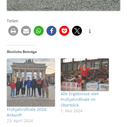
Teilen
Ähnliche Beiträge
Alle Ergebnisse vom
Frühjahrsfinale im
Überblick
Frühjahrsfinale 2024:
1. Mai 2024
Ankunft
23. April 2024