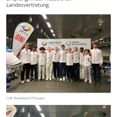
Landesvertretung
CvW Basketball U16 Jungen