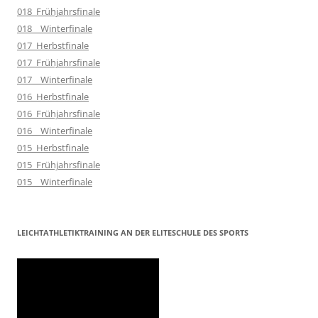
018_Frühjahrsfinale
018__Winterfinale
017_Herbstfinale
017_Frühjahrsfinale
017__Winterfinale
016_Herbstfinale
016_Frühjahrsfinale
016__Winterfinale
015_Herbstfinale
015_Frühjahrsfinale
015__Winterfinale
LEICHTATHLETIKTRAINING AN DER ELITESCHULE DES SPORTS