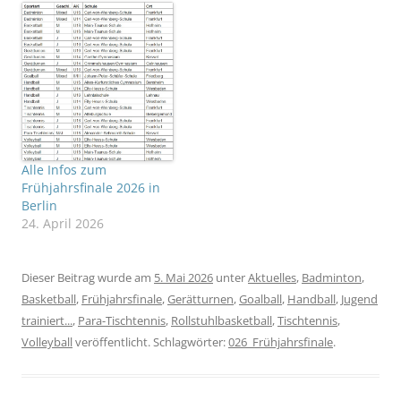
Alle Infos zum
Frühjahrsfinale 2026 in
Berlin
24. April 2026
Dieser Beitrag wurde am
5. Mai 2026
unter
Aktuelles
,
Badminton
,
Basketball
,
Frühjahrsfinale
,
Gerätturnen
,
Goalball
,
Handball
,
Jugend
trainiert...
,
Para-Tischtennis
,
Rollstuhlbasketball
,
Tischtennis
,
Volleyball
veröffentlicht. Schlagwörter:
026_Frühjahrsfinale
.