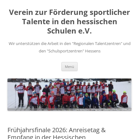
Zum
Inhalt
Verein zur Förderung sportlicher
springen
Talente in den hessischen
Schulen e.V.
Wir unterstützen die Arbeit in den "Regionalen Talentzentren" und
den "Schulsportzentren" Hessens
Menü
Frühjahrsfinale 2026: Anreisetag &
Empfang in der Hessischen