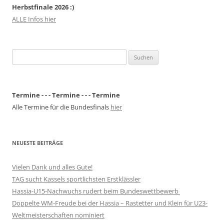
Herbstfinale 2026 :)
ALLE Infos hier
Suchen
nach:
Termine - - - Termine - - - Termine
Alle Termine für die Bundesfinals
hier
NEUESTE BEITRÄGE
Vielen Dank und alles Gute!
TAG sucht Kassels sportlichsten Erstklässler
Hassia-U15-Nachwuchs rudert beim Bundeswettbewerb
Doppelte WM-Freude bei der Hassia – Rastetter und Klein für U23-
Weltmeisterschaften nominiert