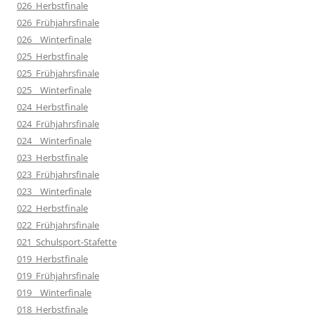
026_Herbstfinale
026_Frühjahrsfinale
026__Winterfinale
025_Herbstfinale
025_Frühjahrsfinale
025__Winterfinale
024_Herbstfinale
024_Frühjahrsfinale
024__Winterfinale
023_Herbstfinale
023_Frühjahrsfinale
023__Winterfinale
022_Herbstfinale
022_Frühjahrsfinale
021_Schulsport-Stafette
019_Herbstfinale
019_Frühjahrsfinale
019__Winterfinale
018_Herbstfinale