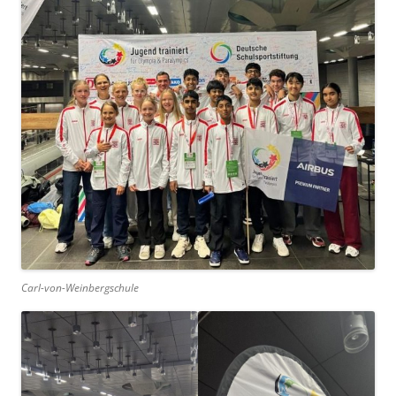
Carl-von-Weinbergschule