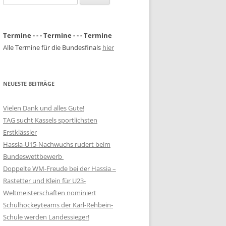
nach:
Termine - - - Termine - - - Termine
Alle Termine für die Bundesfinals
hier
NEUESTE BEITRÄGE
Vielen Dank und alles Gute!
TAG sucht Kassels sportlichsten
Erstklässler
Hassia-U15-Nachwuchs rudert beim
Bundeswettbewerb
Doppelte WM-Freude bei der Hassia –
Rastetter und Klein für U23-
Weltmeisterschaften nominiert
Schulhockeyteams der Karl-Rehbein-
Schule werden Landessieger!