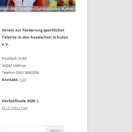
Verein zur Förderung sportlicher
Talente in den hessischen Schulen
e.V.
Postfach 3144
34242 Vellmar
Telefon 0561 9880306
Kontakt:
hier
Herbstfinale 2026 :)
ALLE Infos hier
Suchen