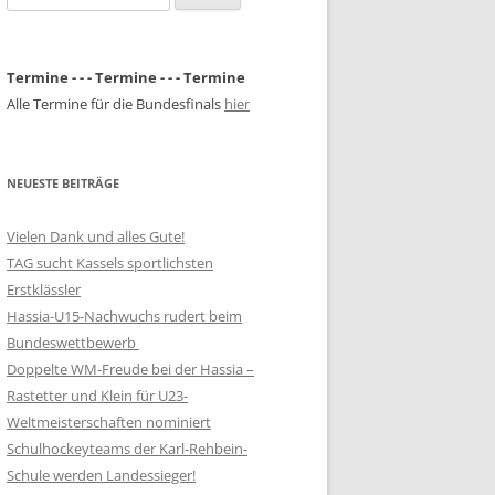
nach:
Termine - - - Termine - - - Termine
Alle Termine für die Bundesfinals
hier
NEUESTE BEITRÄGE
Vielen Dank und alles Gute!
TAG sucht Kassels sportlichsten
Erstklässler
Hassia-U15-Nachwuchs rudert beim
Bundeswettbewerb
Doppelte WM-Freude bei der Hassia –
Rastetter und Klein für U23-
Weltmeisterschaften nominiert
Schulhockeyteams der Karl-Rehbein-
Schule werden Landessieger!