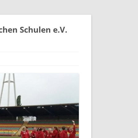
chen Schulen e.V.
IV