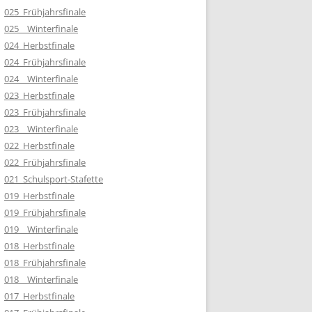
025_Frühjahrsfinale
025__Winterfinale
024_Herbstfinale
024_Frühjahrsfinale
024__Winterfinale
023_Herbstfinale
023_Frühjahrsfinale
023__Winterfinale
022_Herbstfinale
022_Frühjahrsfinale
021_Schulsport-Stafette
019_Herbstfinale
019_Frühjahrsfinale
019__Winterfinale
018_Herbstfinale
018_Frühjahrsfinale
018__Winterfinale
017_Herbstfinale