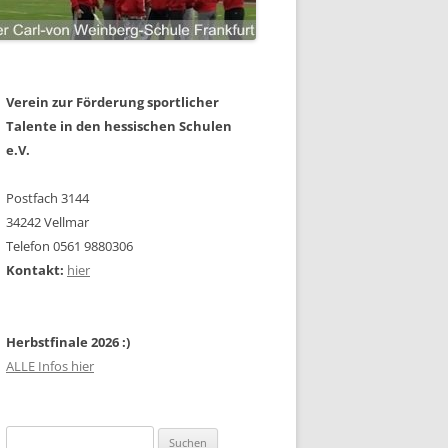
Verein zur Förderung sportlicher
Talente in den hessischen Schulen
e.V.
Postfach 3144
34242 Vellmar
Telefon 0561 9880306
Kontakt:
hier
Herbstfinale 2026 :)
ALLE Infos hier
Suchen