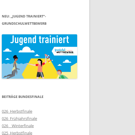
NEU: „JUGEND TRAINIERT“-
GRUNDSCHULWETTBEWERB
BEITRÄGE BUNDESFINALE
026_Herbstfinale
026_Frühjahrsfinale
026__Winterfinale
025_Herbstfinale