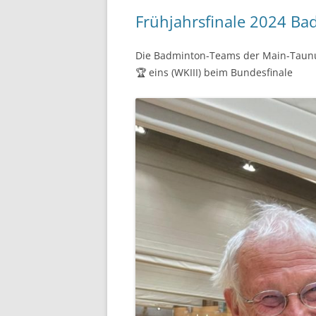
Frühjahrsfinale 2024 Ba
Die Badminton-Teams der Main-Taunus
🏆 eins (WKIII) beim Bundesfinale