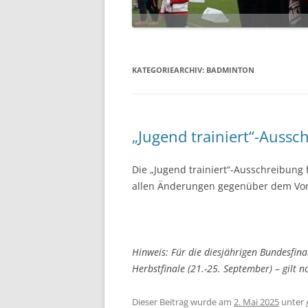
KATEGORIEARCHIV:
BADMINTON
„Jugend trainiert“-Aussc
Die „Jugend trainiert“-Ausschreibung 
allen Änderungen gegenüber dem Vor
Hinweis: Für die diesjährigen Bundesfina
Herbstfinale (21.-25. September) – gilt 
Dieser Beitrag wurde am
2. Mai 2025
unter