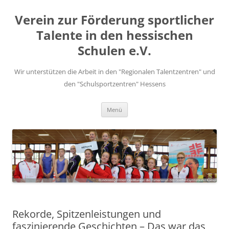
Zum
Inhalt
Verein zur Förderung sportlicher
springen
Talente in den hessischen
Schulen e.V.
Wir unterstützen die Arbeit in den "Regionalen Talentzentren" und
den "Schulsportzentren" Hessens
Menü
Rekorde, Spitzenleistungen und
faszinierende Geschichten – Das war das