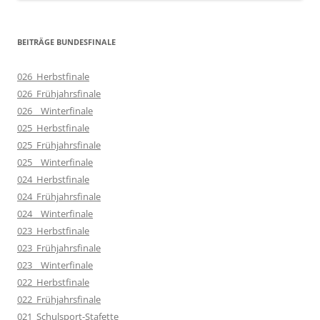
BEITRÄGE BUNDESFINALE
026_Herbstfinale
026_Frühjahrsfinale
026__Winterfinale
025_Herbstfinale
025_Frühjahrsfinale
025__Winterfinale
024_Herbstfinale
024_Frühjahrsfinale
024__Winterfinale
023_Herbstfinale
023_Frühjahrsfinale
023__Winterfinale
022_Herbstfinale
022_Frühjahrsfinale
021_Schulsport-Stafette