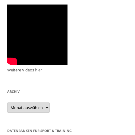
Weitere Videos
hier
ARCHIV
Archiv
DATENBANKEN FÜR SPORT & TRAINING