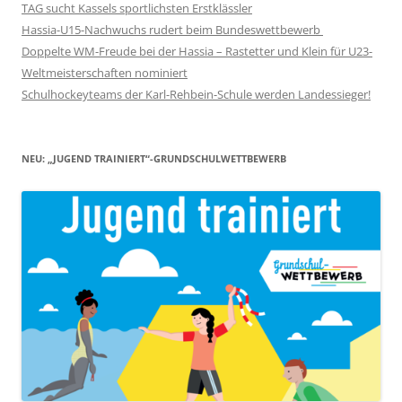
TAG sucht Kassels sportlichsten Erstklässler
Hassia-U15-Nachwuchs rudert beim Bundeswettbewerb
Doppelte WM-Freude bei der Hassia – Rastetter und Klein für U23-
Weltmeisterschaften nominiert
Schulhockeyteams der Karl-Rehbein-Schule werden Landessieger!
NEU: „JUGEND TRAINIERT“-GRUNDSCHULWETTBEWERB